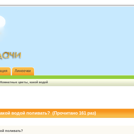
ация
Линеечки
�
Комнатные цветы, какой водой
акой водой поливать? (Прочитано 161 раз)
дой поливать?