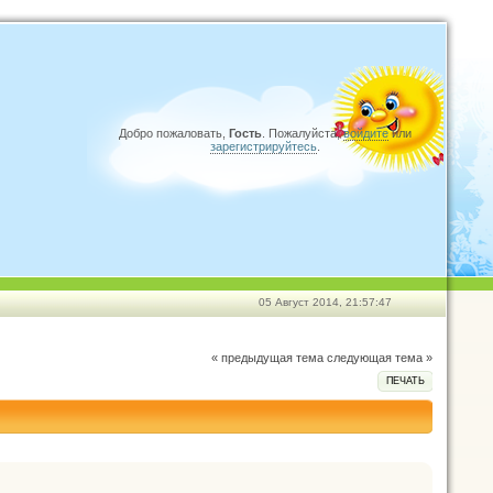
Добро пожаловать,
Гость
. Пожалуйста,
войдите
или
зарегистрируйтесь
.
05 Август 2014, 21:57:47
« предыдущая тема
следующая тема »
ПЕЧАТЬ