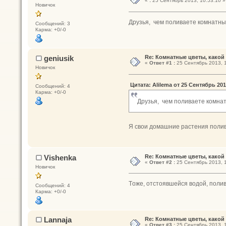
«
:
25 Сентябрь 2013, 10:53:10 »
Новичок
Друзья, чем поливаете комнатные
Сообщений: 3
Карма: +0/-0
geniusik
Re: Комнатные цветы, какой
«
Ответ #1 :
25 Сентябрь 2013, 1
Новичок
Цитата: Alilema от 25 Сентябрь 201
Сообщений: 4
Карма: +0/-0
Друзья, чем поливаете комнат
Я свои домашние растения полива
Vishenka
Re: Комнатные цветы, какой
«
Ответ #2 :
25 Сентябрь 2013, 1
Новичок
Tоже, отстоявшейся водой, полива
Сообщений: 4
Карма: +0/-0
Lannaja
Re: Комнатные цветы, какой
«
Ответ #3 :
25 Сентябрь 2013, 1