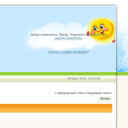
Добро пожаловать,
Гость
. Пожалуйста,
войдите
или
зарегистрируйтесь
.
письмо с кодом активации
?
29 Март 2015, 15:25:49
« предыдущая тема
следующая тема »
ПЕЧАТЬ