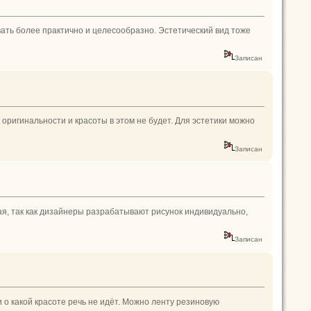
вать более практично и целесообразно. Эстетический вид тоже
Записан
 оригинальности и красоты в этом не будет. Для эстетики можно
Записан
ая, так как дизайнеры разрабатывают рисунок индивидуально,
Записан
 о какой красоте речь не идёт. Можно ленту резиновую