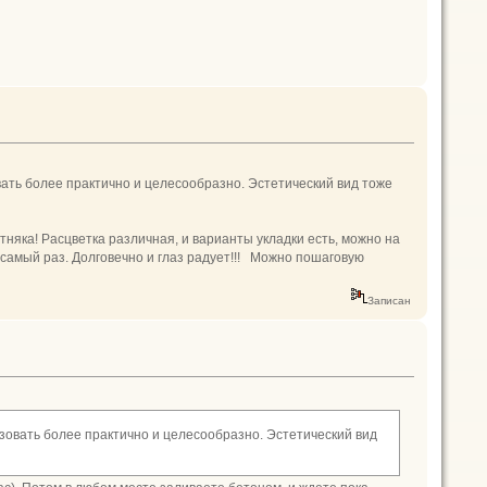
вать более практично и целесообразно. Эстетический вид тоже
тняка! Расцветка различная, и варианты укладки есть, можно на
самый раз. Долговечно и глаз радует!!! Можно пошаговую
Записан
ьзовать более практично и целесообразно. Эстетический вид