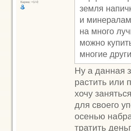
Карма: +1/-0
земля напич
и минералами
на много луч
можно купит
многие друг
Ну а данная 
растить или 
хочу занятьс
для своего у
осенью набра
тратить деньг