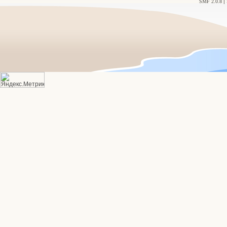
SMF 2.0.8
| 