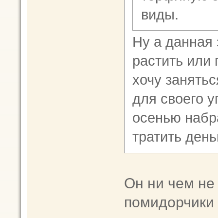
виды.
Ну а данная 
растить или
хочу занять
для своего 
осенью набр
тратить день
Он ни чем не
помидорчики 