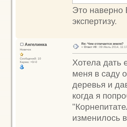
Это наверно 
экспертизу.
Ангелинка
Re: Чем отличается земля?
«
Ответ #8 :
09 Июль 2014, 11:17
Новичок
Сообщений: 10
Хотела дать 
Карма: +0/-0
меня в саду 
деревья и да
когда я попр
"Корнепитате
изменилось в