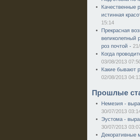
Качественные р
истинная красо
15:14
Прекрасная воз
великолепный р
роз почтой -
21
Когда проводит
03/08/2013 07:5
Какие бывают р
02/08/2013 04:1
Прошлые ст
Немезия - выра
30/07/2013 03:1
Эустома - выра
30/07/2013 03:0
Декоративные 