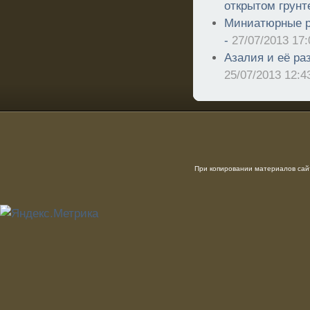
открытом грунт
Миниатюрные р
-
27/07/2013 17:
Азалия и её ра
25/07/2013 12:4
При копировании материалов сайт