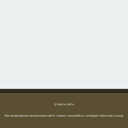
||
Карта сайта
При копировании материалов сайта ставьте, пожалуйста, активную обратную ссылку.