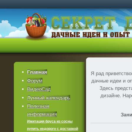
Главная
Я рад приветство
Форум
дачные идеи и оп
Здесь предст
ВидеоСад
дизайне. Нар
Лунный календарь
Полезная
информация
Зани
Имитация бруса из сосны
купить недорого с доставкой