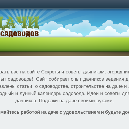
вать вас на сайте Секреты и советы дачникам, огородни
ыт садоводов! Сайт собирает опыт дачников ведения д
авлены статьи о садоводстве, строительстве на даче 
одный и лунный календарь садовода. Идеи и советы дл
дачников. Поделки на даче своими руками.
майтесь работой на даче с удовольствием и будьте до