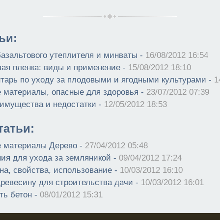
ьи:
азальтового утеплителя и минваты -
16/08/2012 16:54
ая пленка: виды и применение -
15/08/2012 18:10
тарь по уходу за плодовыми и ягодными культурами -
1
 материалы, опасные для здоровья -
23/07/2012 07:39
еимущества и недостатки -
12/05/2012 18:53
атьи:
 материалы Дерево -
27/04/2012 05:48
ия для ухода за земляникой -
09/04/2012 17:24
на, свойства, использование -
10/03/2012 16:10
древесину для строительства дачи -
10/03/2012 16:01
ть бетон -
08/01/2012 15:31