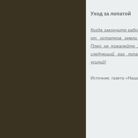
Уход за лопатой
Когда закончите рабо
от остатков земли
Плюс не пожалейте 
следующий раз лопа
усилий!
Источник: газета «Наш