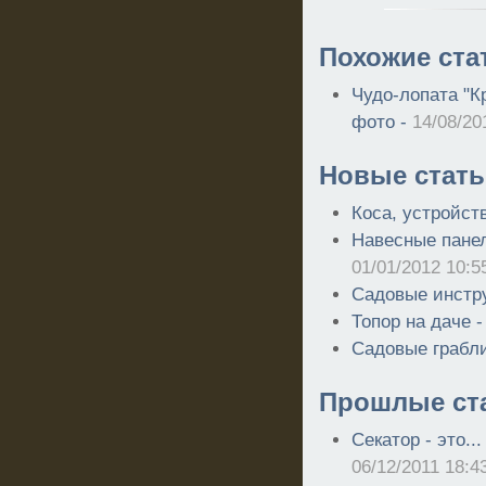
Похожие ста
Чудо-лопата "К
фото -
14/08/20
Новые стать
Коса, устройст
Навесные панел
01/01/2012 10:5
Садовые инстр
Топор на даче 
Садовые грабл
Прошлые ст
Секатор - это..
06/12/2011 18:4