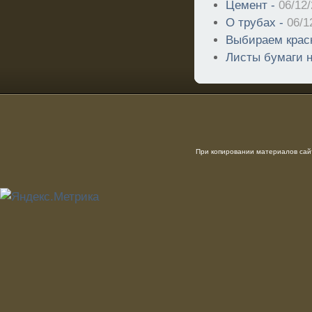
Цемент -
06/12/
О трубах -
06/1
Выбираем крас
Листы бумаги н
При копировании материалов сайт