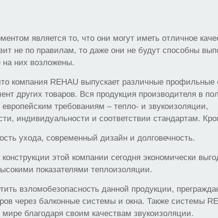
ентом является то, что они могут иметь отличное каче
вит не по правилам, то даже они не будут способны вып
 на них возложены.
 что компания REHAU выпускает различные профильные
ент других товаров. Вся продукция производителя в по
 европейским требованиям – тепло- и звукоизоляции,
ти, индивидуальности и соответствии стандартам. Кром
ость ухода, современный дизайн и долговечность.
 конструкции этой компании сегодня экономически выго
высокими показателями теплоизоляции.
етить взломобезопасность данной продукции, прегражд
оров через балконные системы и окна. Также системы 
 мире благодаря своим качествам звукоизоляции.