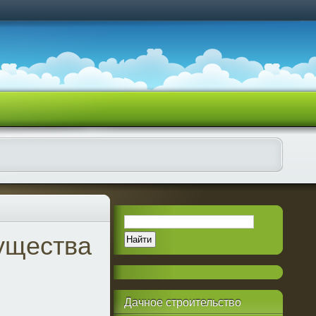
ущества
Дачное
строительство