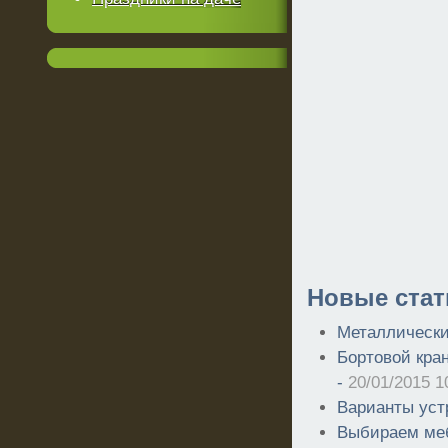
Новые стат
Металлически
Бортовой кра
-
20/01/2015 1
Варианты уст
Выбираем меб