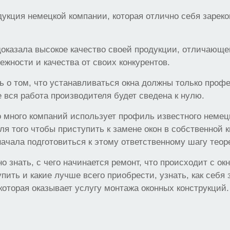
укция немецкой компании, которая отлично себя зарек
доказала высокое качество своей продукции, отличающ
ежности и качества от своих конкурентов.
ь о том, что устанавливаться окна должны только проф
 вся работа производителя будет сведена к нулю.
 много компаний использует профиль известного немец
ля того чтобы приступить к замене окон в собственной 
ачала подготовиться к этому ответственному шагу теор
о знать, с чего начинается ремонт, что происходит с ок
упить и какие лучше всего приобрести, узнать, как себя
которая оказывает услугу монтажа оконных конструкций.