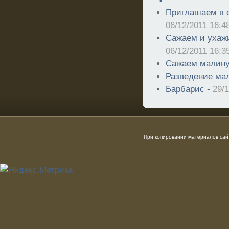
Приглашаем в с
06/12/2011 16:4
Сажаем и ухаж
06/12/2011 16:3
Сажаем малину
Разведение ма
Барбарис -
29/1
При копировании материалов сайт