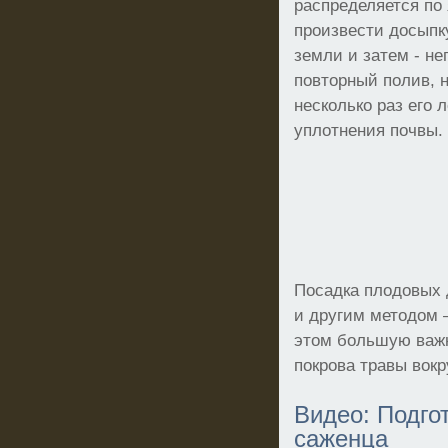
распределяется по
произвести досыпк
земли и затем - н
повторный полив, 
несколько раз его 
уплотнения почвы.
Посадка плодовых 
и другим методом 
этом большую важн
покрова травы вокр
Видео: Подго
саженца