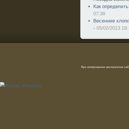
Как определить
07:38
Весенние хлопо
-
05/02/2013 18:
При копировании материалов сайт