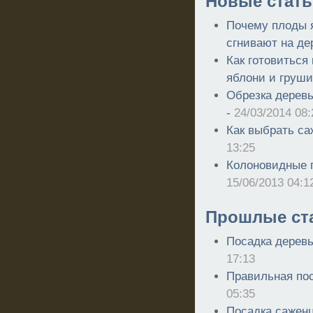
Новые стать
Почему плоды 
сгнивают на де
Как готовиться
яблони и груши
Обрезка деревь
-
24/03/2014 08:
Как выбрать са
13:25
Колоновидные 
15/06/2013 04:1
Прошлые ст
Посадка деревь
17:13
Правильная по
05:35
Посадка сажен