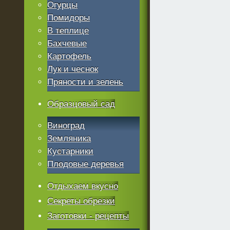
Огурцы
Помидоры
В теплице
Бахчевые
Картофель
Лук и чеснок
Пряности и зелень
Образцовый сад
Виноград
Земляника
Кустарники
Плодовые деревья
Отдыхаем вкусно
Секреты обрезки
Заготовки - рецепты