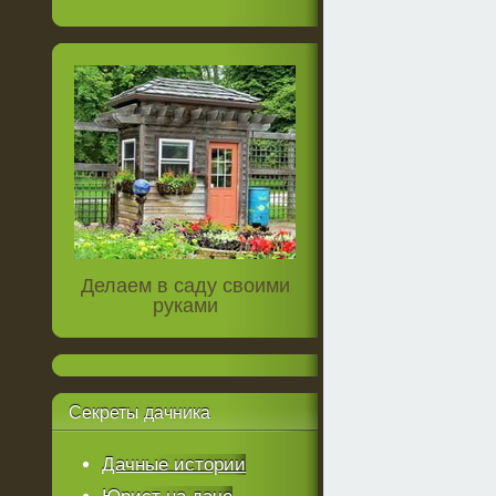
Делаем в саду своими
руками
Секреты
дачника
Дачные истории