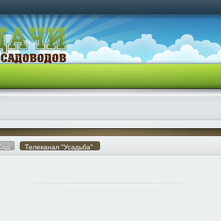
Сад
Телеканал "Усадьба"