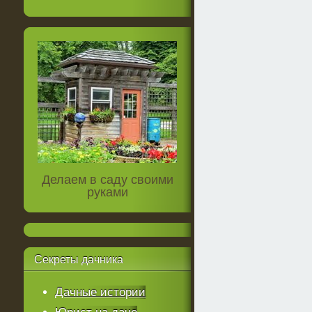
Делаем в саду своими
руками
Секреты
дачника
Дачные истории