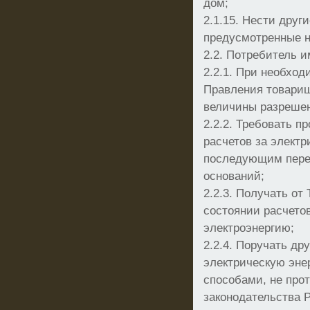
дом;
2.1.15. Нести друг
предусмотренные 
2.2. Потребитель и
2.2.1. При необход
Правления товарищ
величины разреше
2.2.2. Требовать п
расчетов за элект
последующим перер
оснований;
2.2.3. Получать от
состоянии расчето
электроэнергию;
2.2.4. Поручать др
электрическую эне
способами, не пр
законодательства 