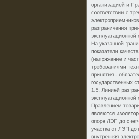
организацией и Пр
соответствии с тр
электроприемников
разграничения при
эксплуатационной 
На указанной гран
показатели качест
(напряжение и част
требованиями техн
принятия - обязат
государственных с
1.5. Линией разгр
эксплуатационной 
Правлением товар
являются изолятор
опоре ЛЭП до счет
участка от ЛЭП до 
внутренняя электро