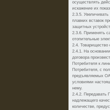
осуществлять дейс
искажение их пока
2.3.5. Увеличивать
плавких вставок п
защитных устройст
2.3.6. Применять 
отопительные элек
2.4. Товарищество 
2.4.1. На основани
договора произвес
Потребителя к лин
Потребителя, с п
предъявляемых ОА
условиями настоящ
нему.
2.4.2. Передавать
надлежащего качес
количестве, преду