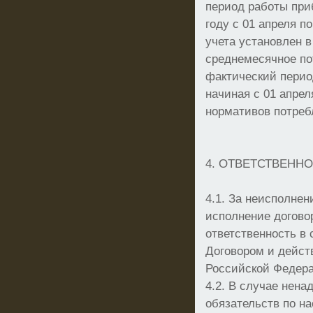
период работы при
году с 01 апреля п
учета установлен в
среднемесячное по
фактический перио
начиная с 01 апрел
нормативов потреб
4. ОТВЕТСТВЕНН
4.1. За неисполне
исполнение догово
ответственность в
Договором и дейс
Российской Федер
4.2. В случае нен
обязательств по н