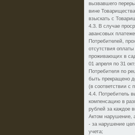
вызвавшего переры
вине Товарищества
взыскать с Товари
4.3. В случае прос
авансовых платеже
Потребителей, про
отсутствия оплаты
проживающих в сад
01 апреля по 31 ок
Потребителя по р
быть прекращено д
(в соответствии с п
4.4. Потребитель 
компенсацию в раз
рублей за каждое 
Актом нарушение, 
- за нарушение це
учета;