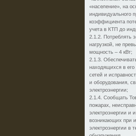
«население», на о
индивидуального пр
коэффициента поте
учета в КТП до инд
2.1.2. Потреблять 
нагрузкой, не пр
мощность – 4 кВт;
2.1.3. Обеспечива
находящихся в его
сетей и исправнос
и оборудования, с
электроэнергии;
2.1.4. Сообщать Т
пожарах, неисправ
электроэнергии и 
возникающих при 
электроэнергии в т
обнаружения.