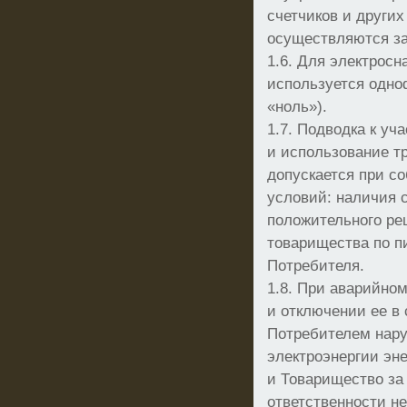
счетчиков и други
осуществляются за
1.6. Для электрос
используется одно
«ноль»).
1.7. Подводка к уч
и использование т
допускается при 
условий: наличия 
положительного ре
товарищества по 
Потребителя.
1.8. При аварийно
и отключении ее в
Потребителем нар
электроэнергии эн
и Товарищество за
ответственности не