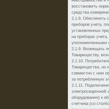
неисправностей и 
восстановить нор
средства измерени
2.1.8. Обеспечить 
приборов учета, п
установленных пр
на приборах учета
уполномоченными 
2.1.9. Возмещать 
Товариществу, воз
2.1.10. Потребител
Товарищества, но н
совместно с ним о
за потребленную э
2.1.11. Подключен
электросварочной 
оборудования) к о
счетчика (со столб