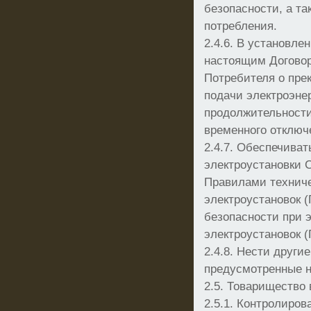
безопасности, а т
потребления.
2.4.6. В установле
настоящим Догово
Потребителя о пре
подачи электроэнер
продолжительности
временного отключ
2.4.7. Обеспечива
электроустановки 
Правилами техниче
электроустановок 
безопасности при 
электроустановок (
2.4.8. Нести други
предусмотренные 
2.5. Товарищество 
2.5.1. Контролиров