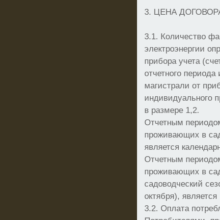
3. ЦЕНА ДОГОВОР
3.1. Количество ф
электроэнергии оп
прибора учета (сче
отчетного периода
магистрали от приб
индивидуального п
в размере 1,2.
Отчетным периодо
проживающих в сад
является календар
Отчетным периодо
проживающих в са
садоводческий сезо
октября), является
3.2. Оплата потреб