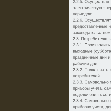
2.2.5. Осуществля
электрическую эне
периодов;
2.2.6. Осуществлят
предоставленные 
законодательством
2.3. Потребителю 
2.3.1. Производить
выходные (суббота
праздничные дни и 
рабочие дни.
2.3.2. Подключать 
потребителей.
2.3.3. Самовольно 
приборы учета, са
подключения к сети
2.3.4. Самовольно
приборах учета, д