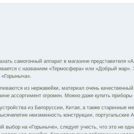
казать самогонный аппарат в магазине представителя «
кивается с названием «Термосфера» или «Добрый жар».
 «Горыныча».
ливаются из нержавейки, материал очень качественный
зине ассортимент огромен. Можно даже купить приборы 
устройства из Белоруссии, Китая, а также старинные м
ысячелетие неизменность конструкции, португальские 
й выбор на «Горыныче», следует учесть, что это не одн