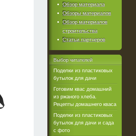
Обзор материала
Обзоры материалов
Обзор материалов
строительства
Статьи партнеров
Выбор
читателей
Поделки из пластиковых
бутылок для дачи
Готовим квас домашний
из ржаного хлеба.
Рецепты домашнего кваса
Поделки из пластиковых
бутылок для дачи и сада
с фото