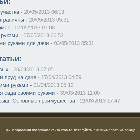
ьи:
 участка -
20/05/2013 06:13
зграничны -
20/05/2013 05:31
амак -
07/05/2013 07:08
 руками -
07/05/2013 06:53
ми руками для дачи -
03/05/2013 05:31
атьи:
вых -
20/04/2013 07:05
й пруд на даче -
17/04/2013 04:59
ими руками -
01/04/2013 05:12
я сада своими руками -
30/03/2013 11:00
рыш. Основные преимущества -
21/03/2013 17:47
При копировании материалов сайта ставьте, пожалуйста, активную обратную ссылку.