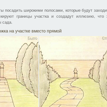
ты посадить широкими полосами, которые будут заходит
скируют границы участка и создадут иллюзию, что 
 сада.
жка на участке вместо прямой