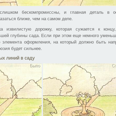
слишком бескомпромиссны, и главная деталь в о
казаться ближе, чем на самом деле.
ка извилистую дорожку, которая сужается к концу
ьшей глубины сада. Если при этом еще немного уменьш
о элемента оформления, на который должно быть нап
юзия будет сильнее.
ых линий в саду