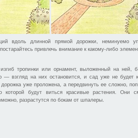
ящий вдоль длинной прямой дорожки, неминуемо уп
 постарайтесь привлечь внимание к какому-либо элеме
изгиб тропинки или орнамент, выложенный на ней, 
о — взгляд на них остановится, и сад уже не будет 
дорожка уже проложена, а передвинуть ее сложно, по
о которой будут виться красивые растения. Они с
зможно, разрастутся по бокам от шпалеры.