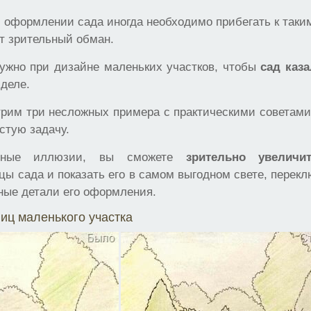
 оформлении сада иногда необходимо прибегать к таки
т зрительный обман.
нужно при дизайне маленьких участков, чтобы
сад каз
 деле.
рим три несложных примера с практическими советами,
стую задачу.
обные иллюзии, вы сможете
зрительно увеличи
цы сада и показать его в самом выгодном свете, перек
ные детали его оформления.
иц маленького участка