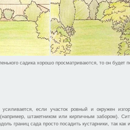
енького садика хорошо просматриваются, то он будет 
 усиливается, если участок ровный и окружен изго
 (например, штакетником или кирпичным забором). Си
вдоль границ сада просто посадить кустарники, так как и