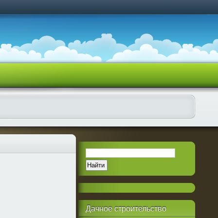
Дачное
строительство