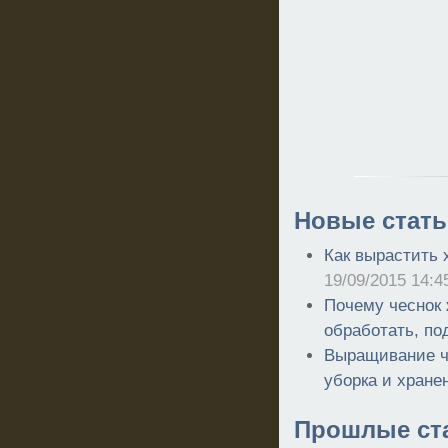
Новые стать
Как вырастить 
19/09/2015 14:4
Почему чеснок 
обработать, по
Выращивание че
уборка и хране
Прошлые ст