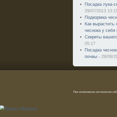
Посадка лука-се
29/07/2013 13:1
Подкормка чесн
Как вырастить 
чеснока у себя 
Секреты вашего
05:17
Посадка чеснок
почвы -
29/09/2
При копировании материалов сайт