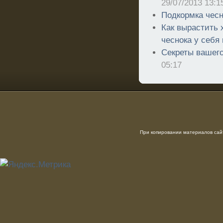
29/07/2013 13:1
Подкормка чесн
Как вырастить 
чеснока у себя 
Секреты вашего
05:17
При копировании материалов сайт