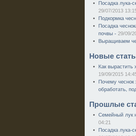
Посадка лука-се
29/07/2013 13:1
Подкормка чесн
Посадка чеснок
почвы -
29/09/2
Выращиваем че
Новые стать
Как вырастить 
19/09/2015 14:4
Почему чеснок 
обработать, по
Прошлые ст
Семейный лук 
04:21
Посадка лука-се