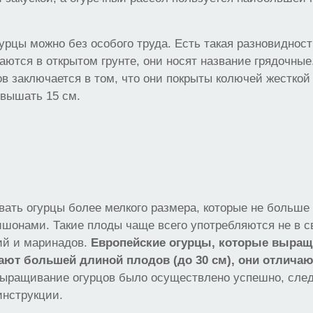
урцы можно без особого труда. Есть такая разновидност
ются в открытом грунте, они носят название грядочны
ов заключается в том, что они покрыты колючей жесткой
евышать 15 см.
ать огурцы более мелкого размера, которые не больше 
шонами. Такие плоды чаще всего употребляются не в св
ий и маринадов.
Европейские огурцы, которые выращ
ают большей длиной плодов (до 30 см), они отличаю
выращивание огурцов было осуществлено успешно, сле
инструкции.