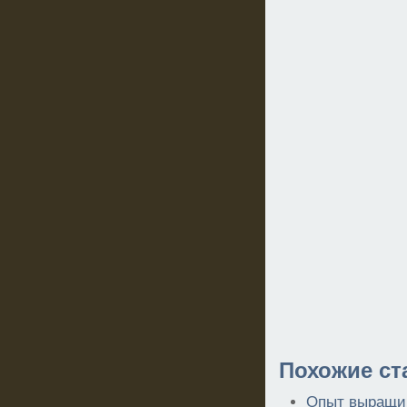
Похожие ст
Опыт выращив