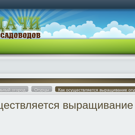
ьный огород
Огурцы
Как осуществляется выращивание огу
ществляется выращивание