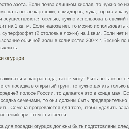
ство азота. Если почва слишком кислая, то нужно ее из
мещать после картошки, помидоров, лука, гороха и кап
ая осуществляется осенью, нужно использовать свежий н
дит на 1 кв. м. Если навоза нет, то можно использовать
 суперфосфат (2 столовые ложки) на 1 кв.м. Если нет и 
зование обычной золы в количестве 200-х г. Весной по
рыхлить.
и огурцов
саживаться, как рассада, также могут быть высажены се
тся посадка в открытый грунт, то нужно делать только в
 средней полосе России, то делается это в конце мая. Е
осадка семенами, то они должны быть предварительно 
ить. Семена прогреваются для того, чтобы удалить зара
астений при этом снижается.
ка для посадки огурцов должны быть подготовлены сл