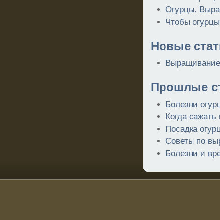
Огурцы. Выра
Чтобы огурцы
Новые стат
Выращивание 
Прошлые ст
Болезни огурц
Когда сажать 
Посадка огурц
Советы по вы
Болезни и вр