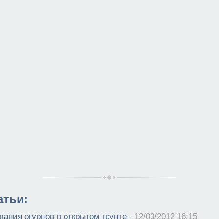
атьи:
ания огурцов в открытом грунте -
12/03/2012 16:15