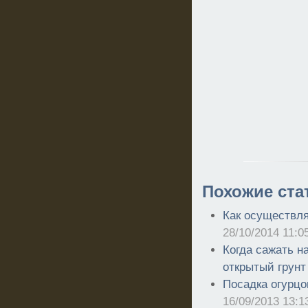
Похожие ста
Как осуществля
28/10/2014 11:0
Когда сажать н
открытый грунт
Посадка огурцо
16/09/2013 13:1