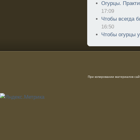
Огурцы. Практи
17:09
Чтобы всегда б
16:50
Чтобы огурцы 
При копировании материалов сайт