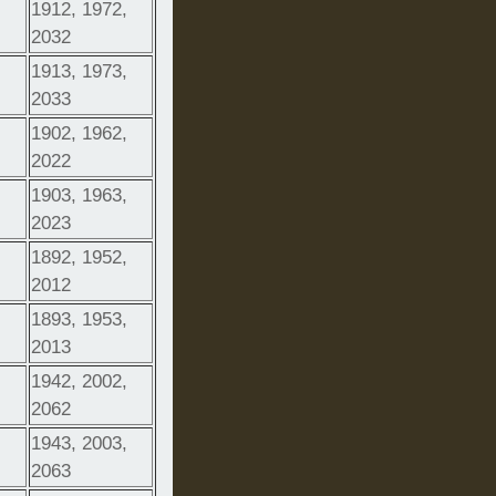
1912, 1972,
2032
1913, 1973,
2033
1902, 1962,
2022
1903, 1963,
2023
1892, 1952,
2012
1893, 1953,
2013
1942, 2002,
2062
1943, 2003,
2063