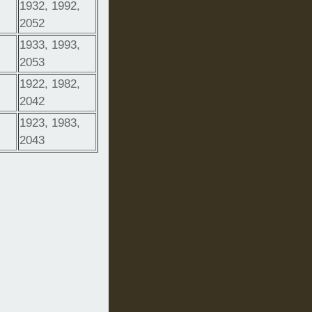
1932, 1992,
2052
1933, 1993,
2053
1922, 1982,
2042
1923, 1983,
2043