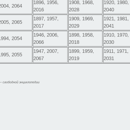
1896, 1956,
1908, 1968,
1920, 1980,
2004, 2064
2016
2028
2040
1897, 1957,
1909, 1969,
1921, 1981,
2005, 2065
2017
2029
2041
1946, 2006,
1898, 1958,
1910, 1970,
1994, 2054
2066
2018
2030
1947, 2007,
1899, 1959,
1911, 1971,
1995, 2055
2067
2019
2031
 свободной энциклопедии