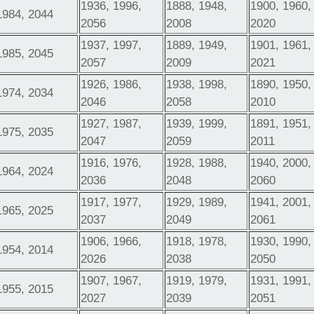
1936, 1996,
1888, 1948,
1900, 1960,
1984, 2044
2056
2008
2020
1937, 1997,
1889, 1949,
1901, 1961,
1985, 2045
2057
2009
2021
1926, 1986,
1938, 1998,
1890, 1950,
1974, 2034
2046
2058
2010
1927, 1987,
1939, 1999,
1891, 1951,
1975, 2035
2047
2059
2011
1916, 1976,
1928, 1988,
1940, 2000,
1964, 2024
2036
2048
2060
1917, 1977,
1929, 1989,
1941, 2001,
1965, 2025
2037
2049
2061
1906, 1966,
1918, 1978,
1930, 1990,
1954, 2014
2026
2038
2050
1907, 1967,
1919, 1979,
1931, 1991,
1955, 2015
2027
2039
2051