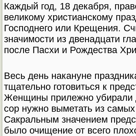
Каждый год, 18 декабря, прав
великому христианскому праз
Господнего или Крещения. Счи
значимости из двенадцати гл
после Пасхи и Рождества Хри
Весь день накануне праздни
тщательно готовиться к пред
Женщины прилежно убирали до
сор нужно выметать из самых
Сакральным значением предс
было очищение от всего плох