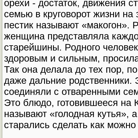
орехи - достаток, движения с
семью в круговорот жизни на 
пестик называют «макогон». 
женщина представляла каждог
старейшины. Родного человек
здоровым и сильным, просила 
Так она делала до тех пор, п
даже дальние родственники. 
соединяли с отваренными се
Это блюдо, готовившееся на 
называют «голодная кутья», а
старались сделать как можно