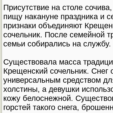
Присутствие на столе сочива
пищу накануне праздника и с
признаки объединяют Крещен
сочельник. После семейной т
семьи собирались на службу.
Существовала масса традици
Крещенский сочельник. Снег о
универсальным средством дл
холстины, а девушки использо
кожу белоснежной. Существов
горстей такого снега, брошен