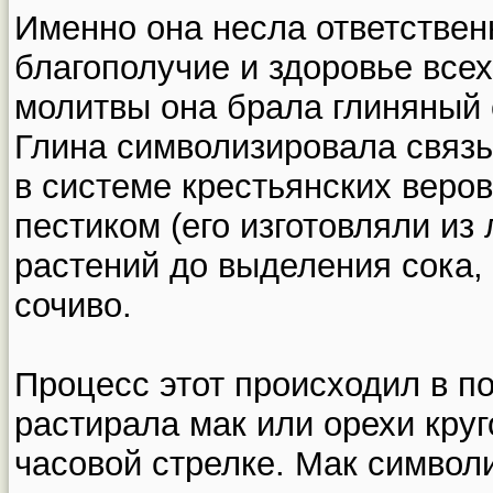
Именно она несла ответствен
благополучие и здоровье все
молитвы она брала глиняный 
Глина символизировала связь
в системе крестьянских веро
пестиком (его изготовляли из
растений до выделения сока,
сочиво.
Процесс этот происходил в 
растирала мак или орехи кру
часовой стрелке. Мак символ