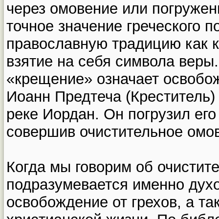
через омовение или погружен
точное значение греческого п
православную традицию как 
взятие на себя символа веры
«крещение» означает освобо
Иоанн Предтеча (Креститель)
реке Иордан. Он погрузил его
совершив очистительное омо
Когда мы говорим об очистит
подразумевается именно дух
освобождение от грехов, а та