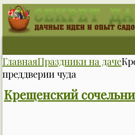
Главная
Праздники на даче
Кр
преддверии чуда
Крещенский сочельник