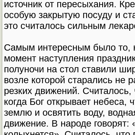
источник от пересыхания. Кр
особую закрытую посуду и ста
это считалось сильным лекар
Самым интересным было то, 
момент наступления праздник
полуночи на стол ставили ши
возле которой старались не р
резких движений. Считалось, 
когда Бог открывает небеса, 
землю и освятить воду, водна
движение. В народе говорят:
колыхнется». Считалось, что 