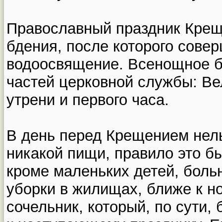
Православный праздник Крещ
бдения, после которого сове
водоосвящение. Всенощное бд
частей церковной службы: Ве
утрени и первого часа.
В день перед Крещением нел
никакой пищи, правило это б
кроме маленьких детей, боль
уборки в жилищах, ближе к н
сочельник, который, по сути,