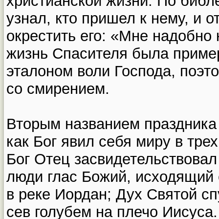
христианской жизни. По библ
узнал, кто пришел к нему, и 
окрестить его: «Мне надобно 
жизнь Спасителя была приме
эталоном воли Господа, поэт
со смирением.
Вторым названием праздника 
как Бог явил себя миру в трех
Бог Отец засвидетельствовал
люди глас Божий, исходящий 
в реке Иордан; Дух Святой сп
сев голубем на плечо Иисуса.