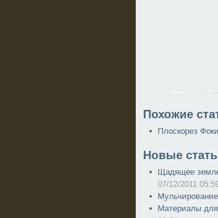
Похожие ста
Плоскорез Фок
Новые стать
Щадящее землед
07/12/2011 05:5
Мульчирование
Материалы для