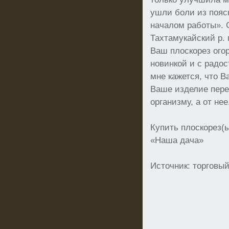
ушли боли из пояс
началом работы». 
Тахтамукайский р.
Ваш плоскорез ого
новинкой и с радо
мне кажется, что 
Ваше изделие пере
организму, а от нее
Купить плоскорез(
«Наша дача»
Источник: торговы