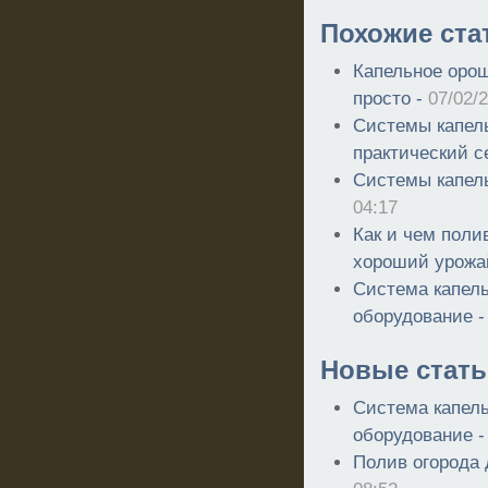
Похожие ста
Капельное орош
просто -
07/02/
Системы капель
практический с
Системы капел
04:17
Как и чем поли
хороший урожа
Система капель
оборудование 
Новые стать
Система капель
оборудование 
Полив огорода