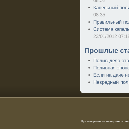
08:52
Капельный пол
08:35
Правильный по
Система капель
23/01/2012 07:1
Прошлые ст
Полив-дело отв
Поливная эпоп
Если на даче н
Невредный пол
При копировании материалов сайт