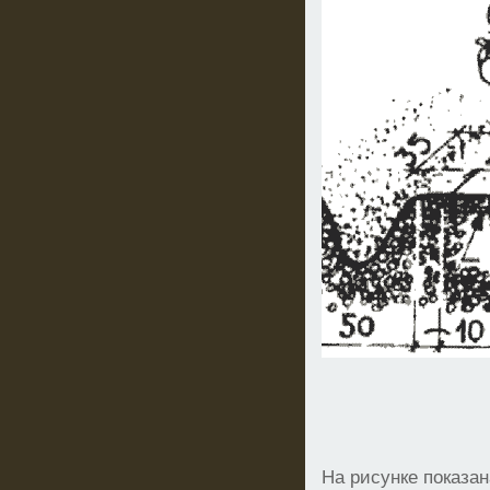
На рисунке показан