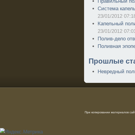
Правильный по
Система капель
23/01/2012 07:1
Капельный поли
23/01/2012 07:0
Полив-дело отв
Поливная эпоп
Прошлые ст
Невредный пол
При копировании материалов сайт