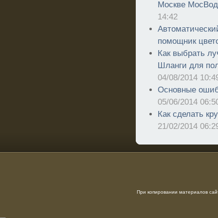
Москве МосВод
14:42
Автоматически
помощник цвет
Как выбрать л
Шланги для пол
04/08/2014 10:4
Основные ошибк
05/06/2014 06:5
Как сделать кр
21/02/2014 06:2
При копировании материалов сайт