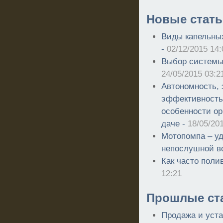
Новые стать
Виды капельных
-
02/12/2015 14:
Выбор системы 
24/05/2015 03:2
Автономность, 
эффективность
особенности ор
даче -
18/05/20
Мотопомпа – у
непослушной в
Как часто поли
12:21
Прошлые ст
Продажа и уста