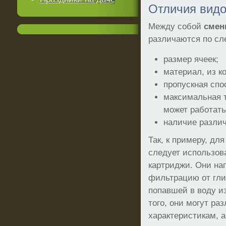
Отличия видо
Между собой
смен
различаются по с
размер ячеек;
материал, из к
пропускная спо
максимальная т
может работать
наличие разли
Так, к примеру, дл
следует использов
картриджи. Они на
фильтрацию от гли
попавшей в воду и
того, они могут ра
характеристикам, 