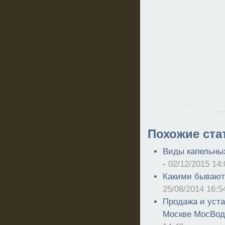
Похожие ста
Виды капельных
-
02/12/2015 14:
Какими бывают
25/08/2014 16:5
Продажа и уста
Москве МосВод