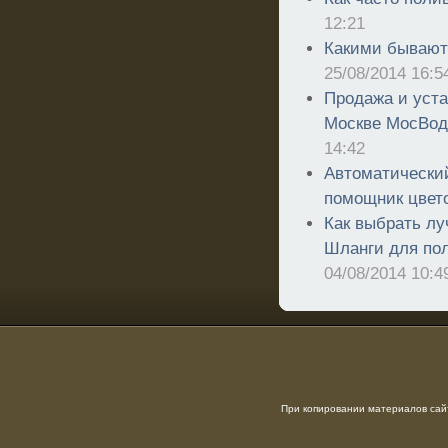
12:21
Какими бывают
25/08/2014 16:5
Продажа и уста
Москве МосВод
14:42
Автоматически
помощник цвет
Как выбрать л
Шланги для пол
04/08/2014 10:4
При копировании материалов сайт