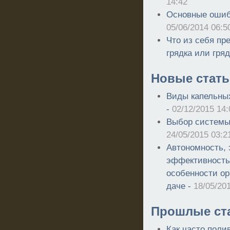
14:42
Основные ошибк
05/06/2014 06:5
Что из себя пр
грядка или гряд
Новые стать
Виды капельных
-
02/12/2015 14:
Выбор системы 
24/05/2015 03:2
Автономность, 
эффективность
особенности ор
даче -
18/05/20
Прошлые ст
Как часто поли