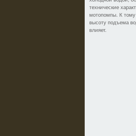
технические харак
мотопомпы. К тому 
высоту подъема во
влияет.