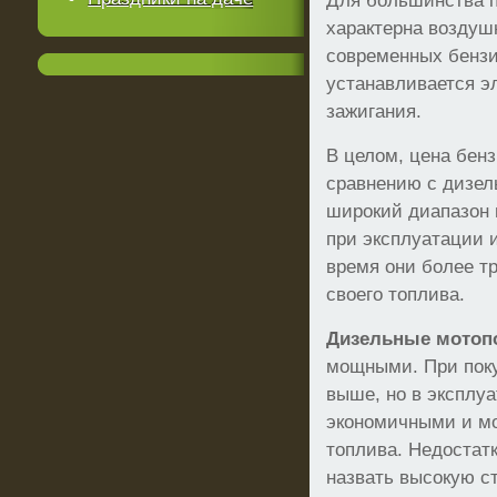
Для большинства 
характерна воздуш
современных бензи
устанавливается э
зажигания.
В целом, цена бен
сравнению с дизел
широкий диапазон
при эксплуатации и
время они более т
своего топлива.
Дизельные мото
мощными. При поку
выше, но в эксплу
экономичными и мо
топлива. Недостат
назвать высокую с