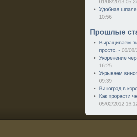
01/08/2013 05:2
Удобная шпале
10:56
Прошлые ст
Выращиваем вин
просто. -
06/08/
Укоренение чер
16:25
Укрываем виног
09:39
Виноград в кор
Как прорасти ч
05/02/2012 16:1