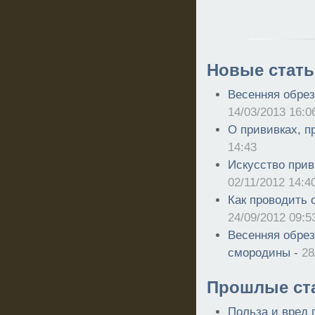
Новые стать
Весенняя обрез
14/03/2013 16:0
О прививках, п
14:43
Искусство прив
02/11/2012 14:4
Как проводить 
24/09/2012 09:5
Весенняя обрез
смородины -
28
Прошлые ст
Польза и вред 