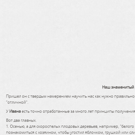
Наш знаменитый 
Пришел он с твердым намерением научить нас как нужно правильно пр
"отличной".
У
Ивана
есть точно отработанные за много лет принципы получения
Вот два главных.
1. Осенью, а для скороспелых плодовых деревьев, например, "белого
познакомиться с хозяином, чтобы угостил яблочком, грушкой или слив