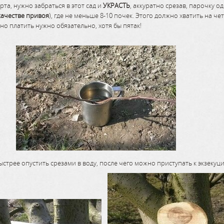
рта, нужно забраться в этот сад и
УКРАСТЬ
, аккуратно срезав, парочку о
 качестве привоя
), где не меньше 8-10 почек. Этого должно хватить на 
но платить нужно обязательно, хотя бы пятак!
стрее опустить срезами в воду, после чего можно приступать к экзекуц