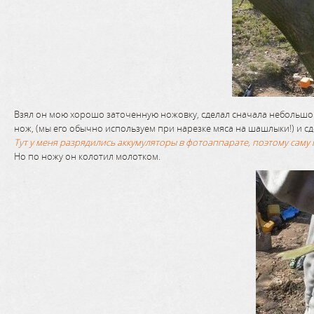
Взял он мою хорошо заточенную ножовку, сделал сначала небольшой
нож, (мы его обычно используем при нарезке мяса на шашлыки!) и сде
Тут у меня разрядились аккумуляторы в фотоаппарате, поэтому саму 
Но по ножу он колотил молотком.