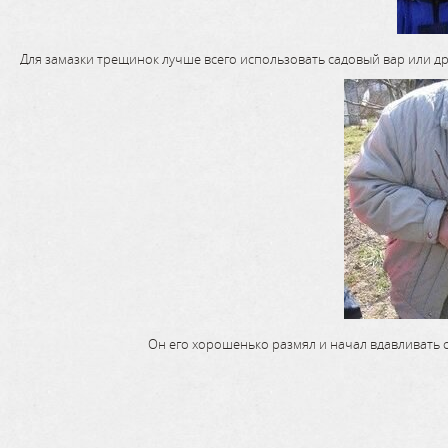
Для замазки трещинок лучше всего использовать садовый вар или др
Он его хорошенько размял и начал вдавливать с