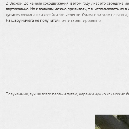
2. Весной, до начала сокодвижения, в этом году у нас это середина ма
вертикально. Но к волчкам можно прививать, т.е. использовать их в
купите
у хозяина или хозяйки эти черенки. Сумма при этом не важна, 
На шару
ничего не получится
почти гарантированно!
Полученные, лучше всего первым путем, черенки нужно как можно бы