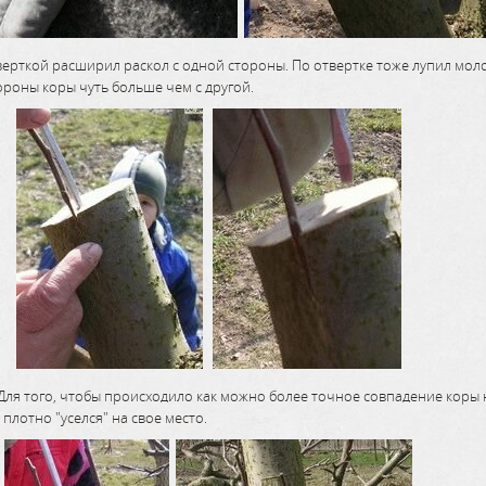
ерткой расширил раскол с одной стороны. По отвертке тоже лупил молотк
тороны коры чуть больше чем с другой.
я того, чтобы происходило как можно более точное совпадение коры на
плотно "уселся" на свое место.