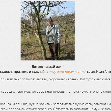
Вот этот самый факт!
садовод, приятель и дальний
(к нему идти минут десять!)
сосед Иван Ант
ививать на "плохое" дерево, "хорошие" черенки. Вот тут он держится з
 хороших черенков, которые гарантированно приживутся и очень скор
 налива" и раньше, нужно ходить и заглядывать в чужие сады, замечая н
кой с персиком с таких деревьев. Обязательно запомнить, а лучше записа