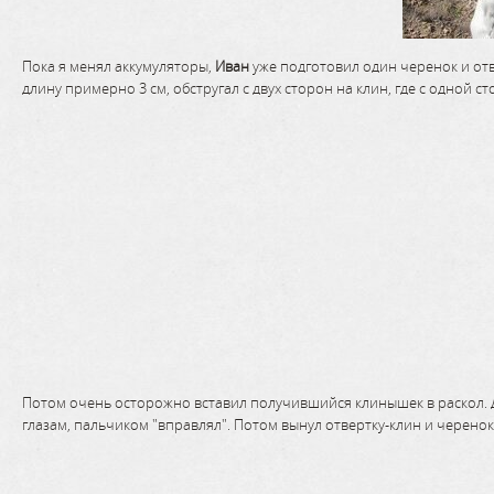
Пока я менял аккумуляторы,
Иван
уже подготовил один черенок и отв
длину примерно 3 см, обстругал с двух сторон на клин, где с одной с
Потом очень осторожно вставил получившийся клинышек в раскол. Дл
глазам, пальчиком "вправлял". Потом вынул отвертку-клин и черенок 