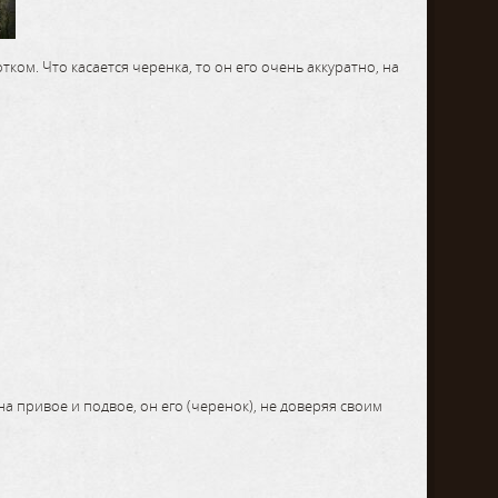
ом. Что касается черенка, то он его очень аккуратно, на
 привое и подвое, он его (черенок), не доверяя своим