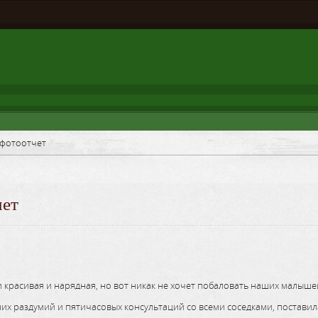
 фотоотчет
чет
ть, и красивая и нарядная, но вот никак не хочет побаловать наших малы
их раздумий и пятичасовых консультаций со всеми соседками, поставил