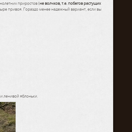
днолетних приростов (
не волчков, т.е. побегов растущих
четыре привоя. Гораздо менее надежный вариант, если вы
ии ленивой яблоньки.