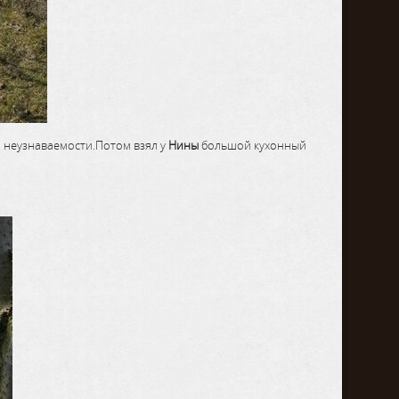
о неузнаваемости.Потом взял у
Нины
большой кухонный