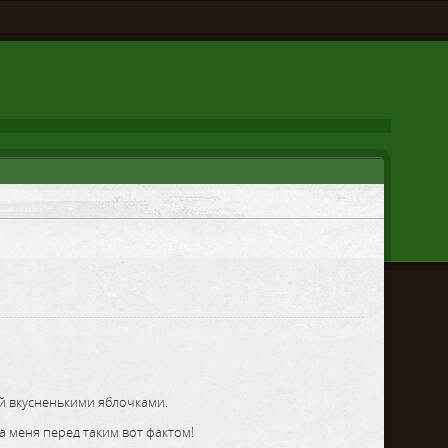
шей вкусненькими яблочками.
а меня перед таким вот фактом!