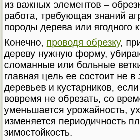
из важных элементов – обрез
работа, требующая знаний аг
породы дерева или ягодного к
Конечно,
проводя обрезку
, пр
дереву нужную форму, убира
сломанные или больные ветки
главная цель ее состоит не в 
деревьев и кустарников, если
вовремя не обрезать, со вре
уменьшается урожайность, ух
изменяется периодичность п
зимостойкость.