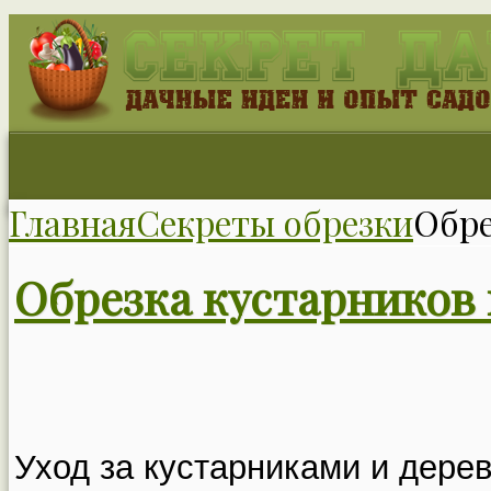
Главная
Секреты обрезки
Обре
Обрезка кустарников
Уход за кустарниками и дере