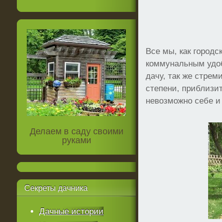
Все мы, как городс
коммунальным удоб
дачу, так же стрем
степени, приблизит
невозможно себе и
Делаем в саду своими
руками
Секреты
дачника
Дачные истории