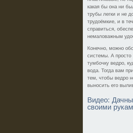
какая бы она ни б
трубы легки и не д
трудоёмкие, и в те
справиться, обесп
немаловажным удо
Конечно, можно об
системы. А просто 
тумбочку ведро, ку
вода. Тогда вам пр
тем, чтобы ведро 
выносить его вылив
Видео: Дачн
своими рука