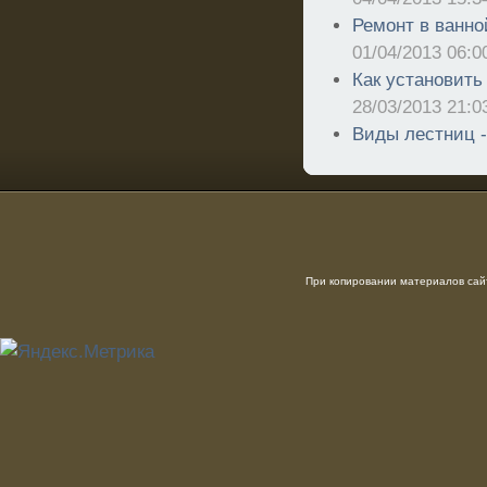
Ремонт в ванной
01/04/2013 06:0
Как установить
28/03/2013 21:0
Виды лестниц 
При копировании материалов сайт