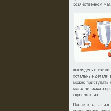
хозяйственном маг
выглядеть и как на
остальные детали 
можно приступать 
металлического пр
скреплять их.
После того, как из
нужно организоват