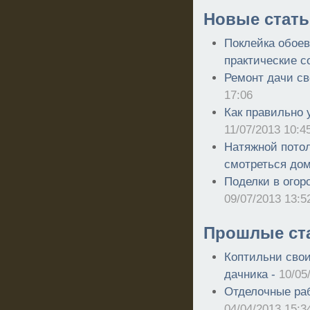
Новые стать
Поклейка обоев
практические с
Ремонт дачи с
17:06
Как правильно 
11/07/2013 10:4
Натяжной потол
смотреться до
Поделки в огор
09/07/2013 13:5
Прошлые ст
Коптильни сво
дачника -
10/05
Отделочные ра
04/04/2013 15:3