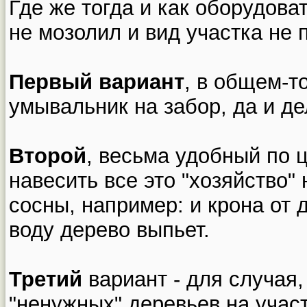
Где же тогда и как оборудова
не мозолил и вид участка не 
Первый вариант
, в общем-т
умывальник на забор, да и де
Второй
, весьма удобный по ц
навесить все это "хозяйство" 
сосны, например: и крона от 
воду дерево выпьет.
Третий
вариант - для случая,
"ненужных" деревьев на участ