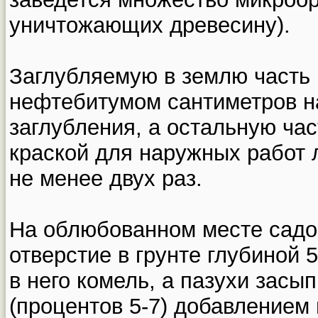
уничтожающих древесину).
Заглубляемую в землю часть
нефтебитумом сантиметров н
заглубления, а остальную ча
краской для наружных работ 
не менее двух раз.
На облюбованном месте садо
отверстие в грунте глубиной 
в него комель, а пазухи засы
(процентов 5-7) добавлением 