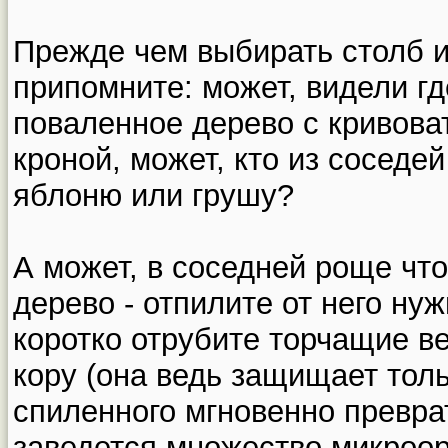
Прежде чем выбирать столб и
припомните: может, видели г
поваленное дерево с кривова
кроной, может, кто из соседе
яблоню или грушу?
А может, в соседней роще чт
дерево - отпилите от него ну
коротко отрубите торчащие ве
кору (она ведь защищает толь
спиленного мгновенно преврат
заведется множество микроор