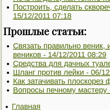
Построить, сделать сквореч
15/12/2011 07:18
Прошлые статьи:
Связать правильно веник, и
веников -
14/12/2011 08:29
Средства для дачных туал
Шланг против лейки -
06/12
Как затачивать плоскорез 
Вопросы печному мастеру 
Главная