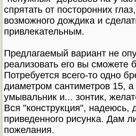
спрятать от посторонних глаз,
возможного дождика и сдела
привлекательным.
Предлагаемый вариант не оп
реализовать его вы сможете б
Потребуется всего-то одно бр
диаметром сантиметров 15, а
умывальник и... зонтик, жела
Вся "конструкция", надеюсь, 
приведенного рисунка. Дам л
пожелания.