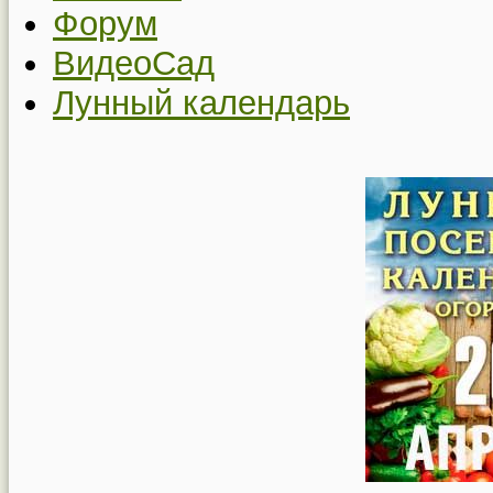
Форум
ВидеоСад
Лунный календарь