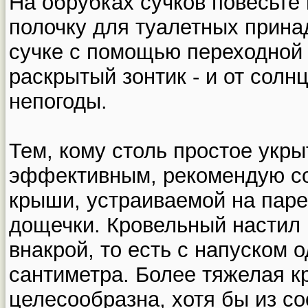
На обрубках сучков повесьте
полочку для туалетных прина
сучке с помощью переходной 
раскрытый зонтик - и от солнц
непогоды.
Тем, кому столь простое укры
эффективным, рекомендую со
крыши, устраиваемой на паре
дощечки. Кровельный настил 
внакрой, то есть с напуском о
сантиметра. Более тяжелая к
целесообразна, хотя бы из с