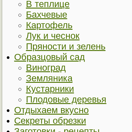
В теплице
Бахчевые
Картофель
Лук и чеснок
Пряности и зелень
Образцовый сад
Виноград
Земляника
Кустарники
Плодовые деревья
Отдыхаем вкусно
Секреты обрезки
Заготовки - рецепты