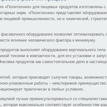
и «Политехник» для пищевых продуктов изготовлены с
итарных норм. «Политехник» представляет оборудовани
в пищевой промышленности, но и химической, строител
.
 фасовочного оборудования позволяет оптимизировать 
вести влияние человеческого фактора к минимуму.
продуктов выполняет оборудование вертикального типа 
ной техники в компактности, для его установки и запус
асовка продуктов как самостоятельное дело в настоящ
иятий, которые производят сыпучие товары, возможнос
очно-упаковочные работы – неоспоримое преимущество.
нкционирует практически в любых условиях.
покупкой лучше проконсультироваться со специалистами
, которая максимально соответствует особенностям ва