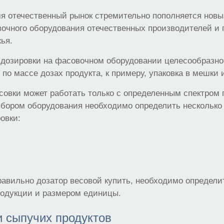
мя отечественный рынок стремительно пополняется нов
очного оборудования отечественных производителей и
ья.
 дозировки на фасовочном оборудовании целесообразно
 по массе дозах продукта, к примеру, упаковка в мешки и
овки может работать только с определенным спектром 
ыбором оборудования необходимо определить несколько
овки:
равильно дозатор весовой купить, необходимо определи
родукции и размером единицы.
 сыпучих продуктов