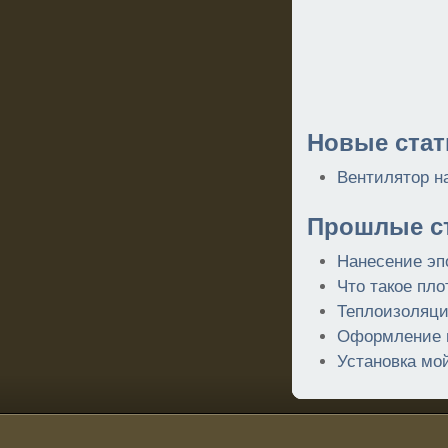
Новые стат
Вентилятор на
Прошлые ст
Нанесение эп
Что такое пло
Теплоизоляци
Оформление 
Установка мо