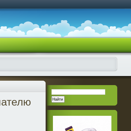
пателю