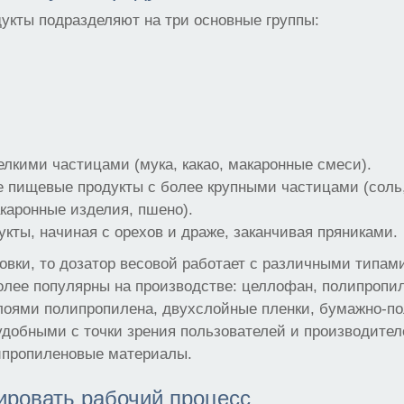
укты подразделяют на три основные группы:
елкими частицами (мука, какао, макаронные смеси).
 пищевые продукты с более крупными частицами (соль,
акаронные изделия, пшено).
кты, начиная с орехов и драже, заканчивая пряниками.
ковки, то дозатор весовой работает с различными типам
лее популярны на производстве: целлофан, полипропил
слоями полипропилена, двухслойные пленки, бумажно-п
добными с точки зрения пользователей и производите
ипропиленовые материалы.
ировать рабочий процесс