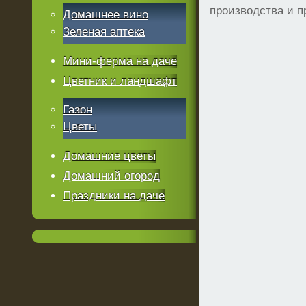
производства и п
Домашнее вино
Зеленая аптека
Мини-ферма на даче
Цветник и ландшафт
Газон
Цветы
Домашние цветы
Домашний огород
Праздники на даче