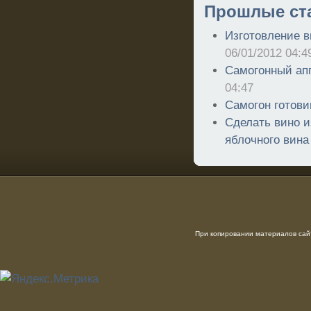
Прошлые ст
Изготовление в
06/01/2012 04:4
Самогонный ап
04:47
Самогон готов
Сделать вино и
яблочного вина
При копировании материалов сайт