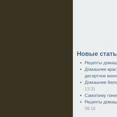
Новые стать
Рецепты домаш
Домашнее красн
десертное вино
Домашнее бело
13:31
Самогонку гони
Рецепты домаш
08:16