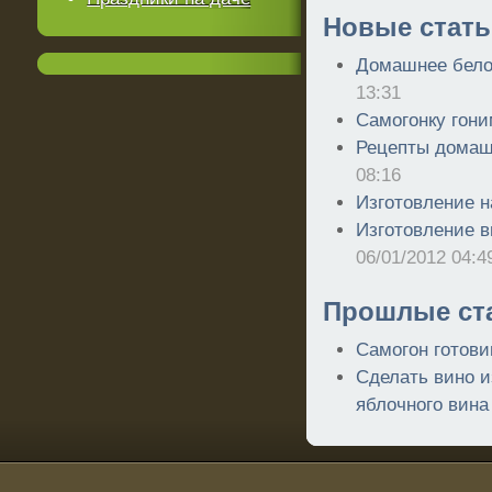
Новые стать
Домашнее бело
13:31
Самогонку гони
Рецепты домаш
08:16
Изготовление н
Изготовление в
06/01/2012 04:4
Прошлые ст
Самогон готов
Сделать вино и
яблочного вина