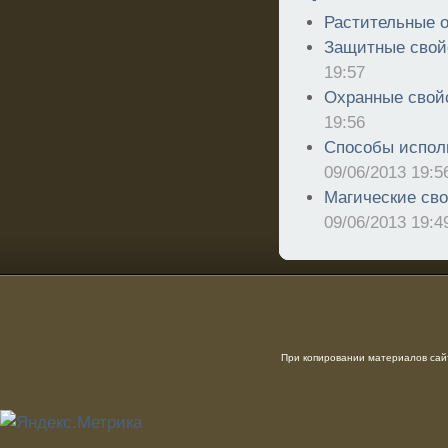
Растительные о
Защитные свой
19:57
Охранные свой
19:56
Cпособы исполь
09/06/2013 19:5
Магические сво
09/06/2013 19:4
При копировании материалов сайт