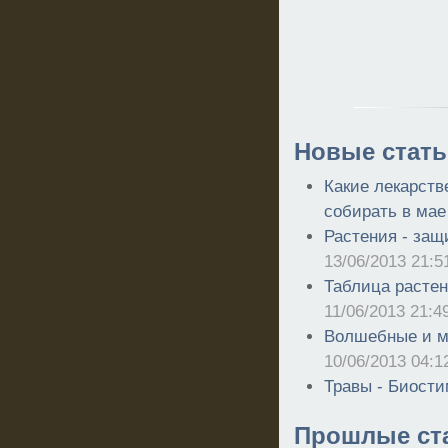
Новые стать
Какие лекарств
собирать в мае
Растения - защ
13/06/2013 21:5
Таблица растен
11/06/2013 21:4
Волшебные и м
10/06/2013 04:1
Травы - Биост
Прошлые ст