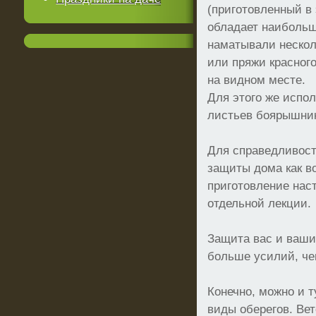
(приготовленный в 
обладает наибольш
наматывали нескол
или пряжи красног
на видном месте.
Для этого же испол
листьев боярышни
Для справедливост
защиты дома как в
приготовление наст
отдельной лекции.
Защита вас и ваши
больше усилий, че
Конечно, можно и 
виды оберегов. Вет