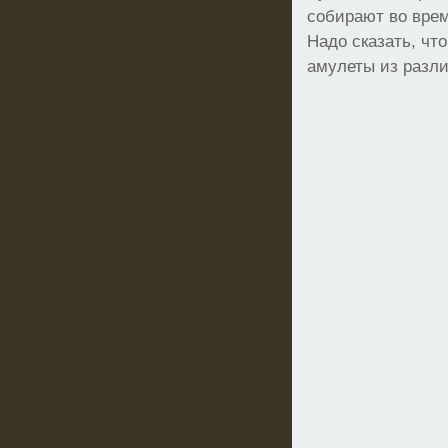
собирают во врем
Надо сказать, чт
амулеты из разл