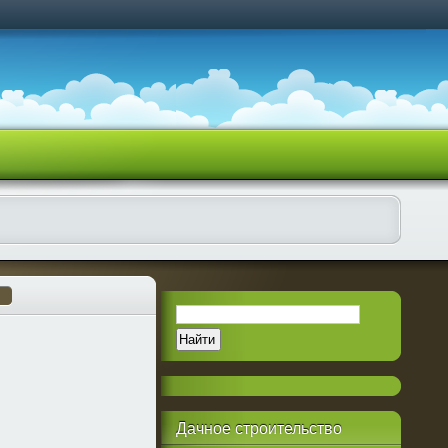
Дачное
строительство