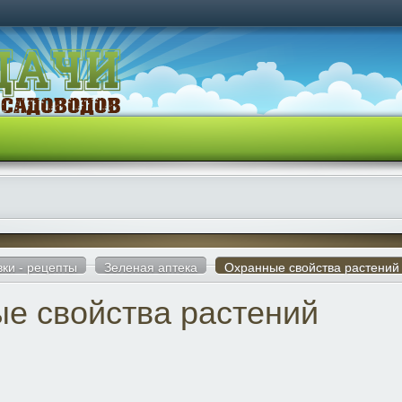
вки - рецепты
Зеленая аптека
Охранные свойства растений
е свойства растений