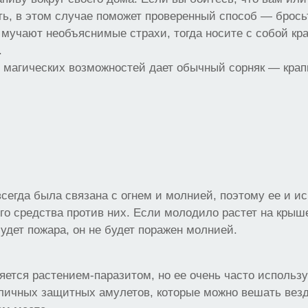
ть, в этом случае поможет проверенный способ — брось
с мучают необъяснимые страхи, тогда носите с собой кр
.
о магических возможностей дает обычный сорняк — кра
сегда была связана с огнем и молнией, поэтому ее и и
го средства против них. Если молодило растет на крыше
будет пожара, он не будет поражен молнией.
яется растением-паразитом, но ее очень часто использ
личных защитных амулетов, которые можно вешать везд