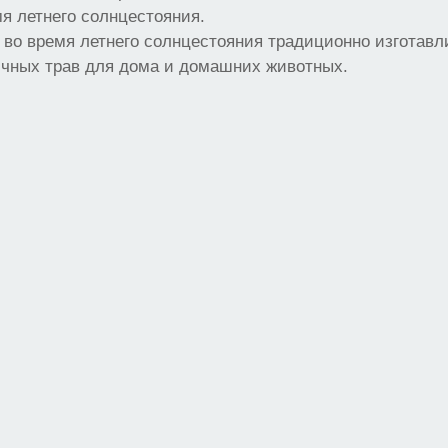
я летнего солнцестояния.
о во время летнего солнцестояния традиционно изготав
ичных трав для дома и домашних животных.