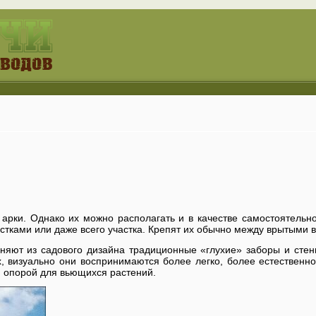
арки. Однако их можно располагать и в качестве самостоятельно
стками или даже всего участка. Крепят их обычно между врытыми в
няют из садового дизайна традиционные «глухие» заборы и стены
, визуально они воспринимаются более легко, более естественно, 
й опорой для вьющихся растений.