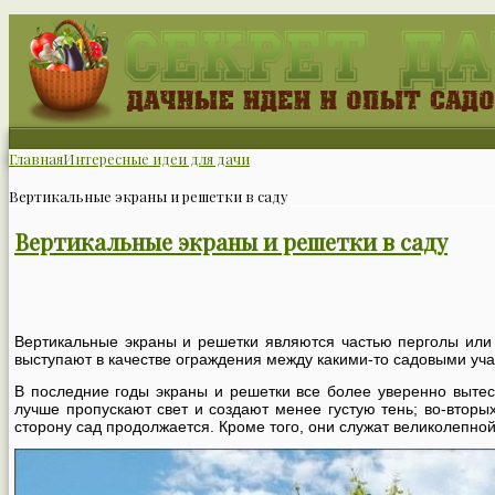
Главная
Интересные идеи для дачи
Вертикальные экраны и решетки в саду
Вертикальные экраны и решетки в саду
Вертикальные экраны и решетки являются частью перголы или 
выступают в качестве ограждения между какими-то садовыми уча
В последние годы экраны и решетки все более уверенно вытес
лучше пропускают свет и создают менее густую тень; во-вторых
сторону сад продолжается. Кроме того, они служат великолепно