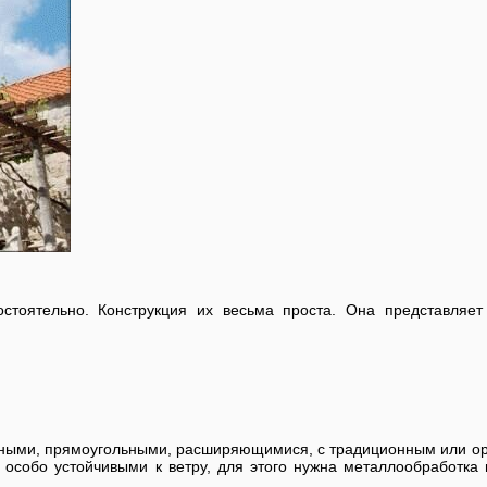
стоятельно. Конструкция их весьма проста. Она представляет
атными, прямоугольными, расширяющимися, с традиционным или о
особо устойчивыми к ветру, для этого нужна металлообработка в