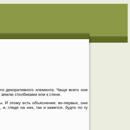
го декоративного элемента. Чаще всего они
 землю столбиками или к стене.
. И этому есть объяснение: во-первых, они
и, глядя на них, так и кажется, будто по ту