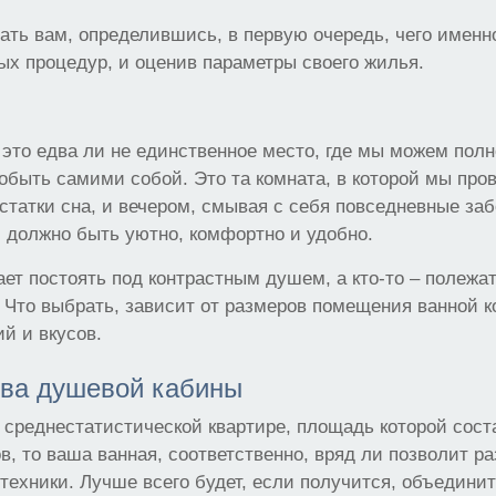
ать вам, определившись, в первую очередь, чего именн
х процедур, и оценив параметры своего жилья.
 это едва ли не единственное место, где мы можем пол
обыть самими собой. Это та комната, в которой мы про
остатки сна, и вечером, смывая с себя повседневные заб
 должно быть уютно, комфортно и удобно.
ает постоять под контрастным душем, а кто-то – полежат
 Что выбрать, зависит от размеров помещения ванной к
й и вкусов.
ва душевой кабины
 среднестатистической квартире, площадь которой сост
в, то ваша ванная, соответственно, вряд ли позволит ра
техники. Лучше всего будет, если получится, объединит