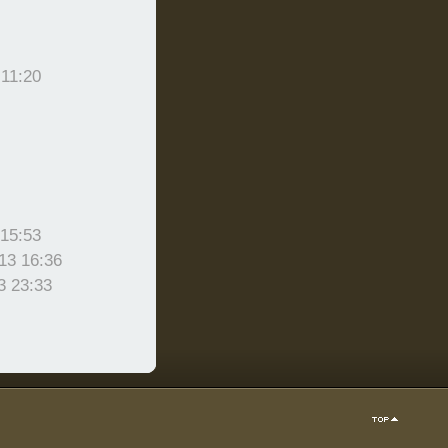
 11:20
 15:53
13 16:36
3 23:33