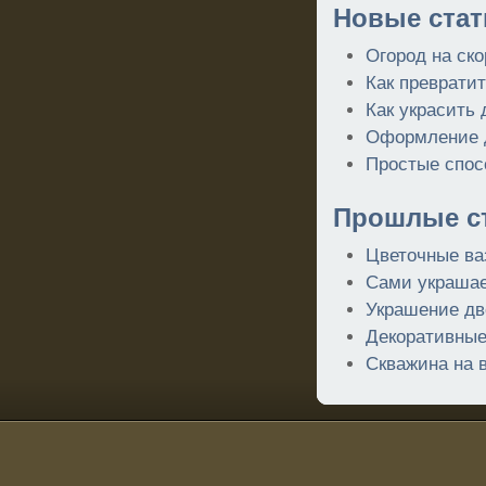
Новые стат
Огород на ско
Как преврати
Как украсить
Оформление д
Простые спос
Прошлые ст
Цветочные ва
Сами украшае
Украшение дв
Декоративные
Скважина на 