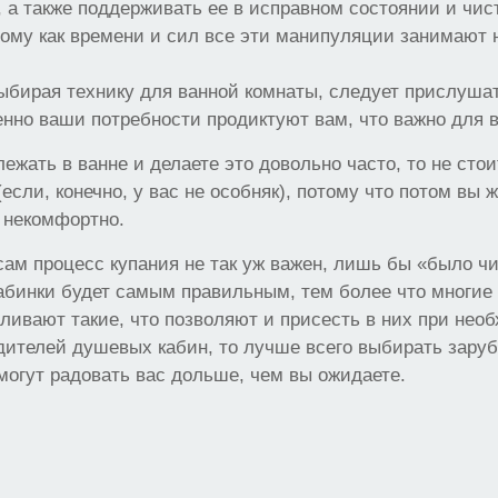
, а также поддерживать ее в исправном состоянии и чист
ому как времени и сил все эти манипуляции занимают 
ыбирая технику для ванной комнаты, следует прислуша
менно ваши потребности продиктуют вам, что важно для 
ежать в ванне и делаете это довольно часто, то не стои
если, конечно, у вас не особняк), потому что потом вы 
 некомфортно.
сам процесс купания не так уж важен, лишь бы «было чи
бинки будет самым правильным, тем более что многие 
ливают такие, что позволяют и присесть в них при нео
дителей душевых кабин, то лучше всего выбирать зару
могут радовать вас дольше, чем вы ожидаете.