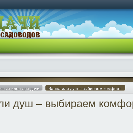
сные идеи для дачи
Ванна или душ – выбираем комфорт
ли душ – выбираем комфо