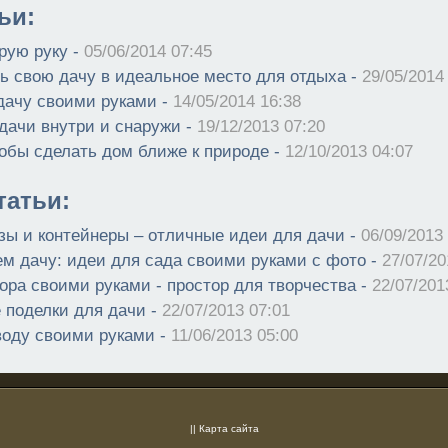
ьи:
рую руку -
05/06/2014 07:45
ть свою дачу в идеальное место для отдыха -
29/05/2014
 дачу своими руками -
14/05/2014 16:38
ачи внутри и снаружи -
19/12/2013 07:20
обы сделать дом ближе к природе -
12/10/2013 04:07
атьи:
зы и контейнеры – отличные идеи для дачи -
06/09/2013
м дачу: идеи для сада своими руками с фото -
27/07/20
ора своими руками - простор для творчества -
22/07/201
 поделки для дачи -
22/07/2013 07:01
воду своими руками -
11/06/2013 05:00
||
Карта сайта