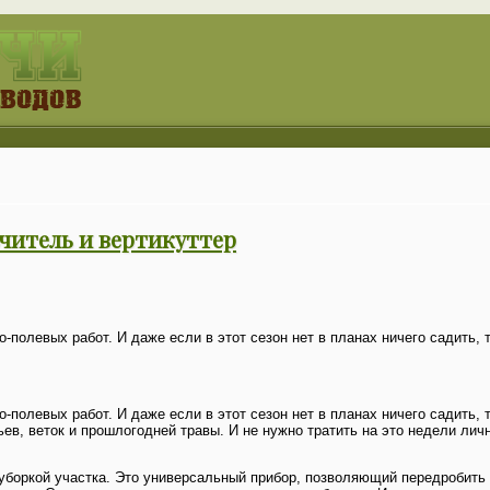
ьчитель и вертикуттер
олевых работ. И даже если в этот сезон нет в планах ничего садить, т
олевых работ. И даже если в этот сезон нет в планах ничего садить, т
ев, веток и прошлогодней травы. И не нужно тратить на это недели лич
уборкой участка. Это универсальный прибор, позволяющий передробить 