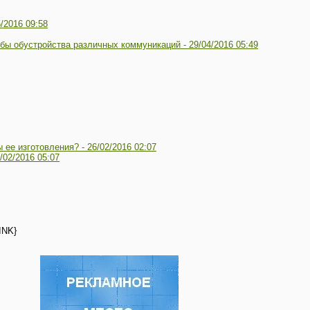
5/2016 09:58
обы обустройства различных коммуникаций -
29/04/2016 05:49
ы ее изготовления? -
26/02/2016 02:07
/02/2016 05:07
INK}