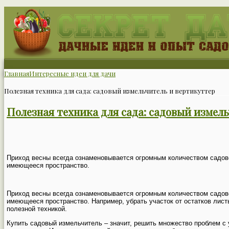
Главная
Интересные идеи для дачи
Полезная техника для сада: садовый измельчитель и вертикуттер
Полезная техника для сада: садовый измел
Приход весны всегда ознаменовывается огромным количеством садово-п
имеющееся пространство.
Приход весны всегда ознаменовывается огромным количеством садово-п
имеющееся пространство. Например, убрать участок от остатков листь
полезной техникой.
Купить садовый измельчитель – значит, решить множество проблем с 