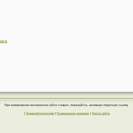
васа
При копировании материалов сайта ставьте, пожалуйста, активную обратную ссылку.
|
Правообладателям
|
Размещение рекламы
|
Карта сайта