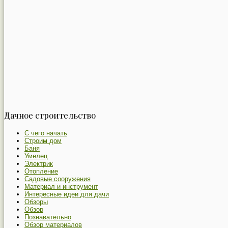
Дачное строительство
С чего начать
Строим дом
Баня
Умелец
Электрик
Отопление
Садовые сооружения
Материал и инструмент
Интересные идеи для дачи
Обзоры
Обзор
Познавательно
Обзор материалов