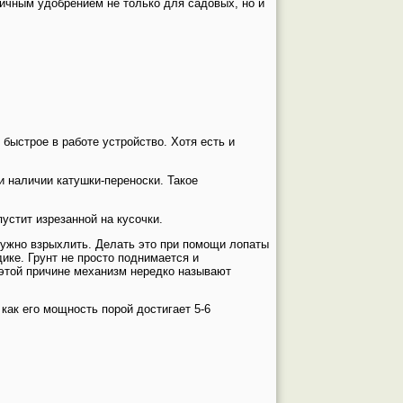
личным удобрением не только для садовых, но и
быстрое в работе устройство. Хотя есть и
 наличии катушки-переноски. Такое
пустит изрезанной на кусочки.
 нужно взрыхлить. Делать это при помощи лопаты
дике. Грунт не просто поднимается и
 этой причине механизм нередко называют
как его мощность порой достигает 5-6