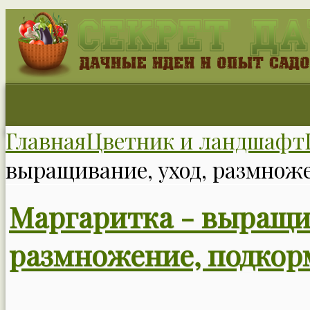
Главная
Цветник и ландшафт
выращивание, уход, размноже
Маргаритка - выращив
размножение, подкор