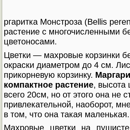
ргаритка Монстроза (Bellis pere
растение с многочисленными 
цветоносами.
Цветки — махровые корзинки бе
окраски диаметром до 4 см. Лис
прикорневую корзинку.
Маргари
компактное растение
, высота
всего 20см, но от этого она не 
привлекательной, наоборот, мне
в том, что она такая маленькая.
Махровые цветки на пушисте