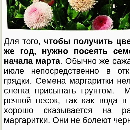
Для того,
чтобы получить цв
же год, нужно посеять сем
начала марта
. Обычно же саж
июле непосредственно в от
грядки. Семена маргаритки нел
слегка присыпать грунтом. М
речной песок, так как вода в
хорошо сказывается на ра
маргаритки. Они не болеют чер