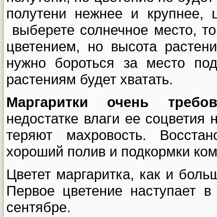
полутени нежнее и крупнее,
выберете солнечное место, т
цветением, но высота растени
нужно бороться за место по
растениям будет хватать.
Маргаритки очень требо
недостатке влаги ее соцветия 
теряют махровость. Восста
хороший полив и подкормки ко
Цветет маргаритка, как и боль
Первое цветение наступает в
сентябре.