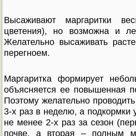
Высаживают маргаритки ве
цветения), но возможна и л
Желательно высаживать расте
перегноем.
Маргаритка формирует небол
объясняется ее повышенная по
Поэтому желательно проводить
3-х раз в неделю, а подкормки
не менее 2-х раз за сезон (пе
почве, а вторая – полным 