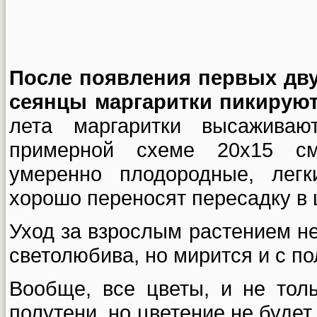
После появления первых дву
сеянцы маргаритки пикирую
лета маргаритки высажива
примерной схеме 20х15 см
умеренно плодородные, легк
хорошо переносят пересадку в 
Уход за взрослым растением не
светолюбива, но мирится и с п
Вообще, все цветы, и не толь
полутени, но цветение не будет