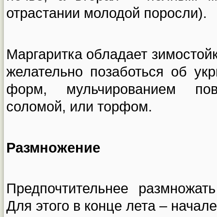
отрастании молодой поросли).
Маргаритка обладает зимостойк
желательно позаботься об ук
форм, мульчированием пов
соломой, или торфом.
Размножение
Предпочтительнее размножать
Для этого в конце лета – нача