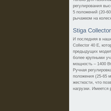
регулирования выс
5 положений (20-6
рычажком на колес
Stiga Collecto
И последняя в наше
Collector 40 E, кот
предыдущих моделе
более крупными уча
мощность – 1400 Вт
Ручная регулировк
положения (25-65 
жесткости, что по
нагрузки. Имеется 