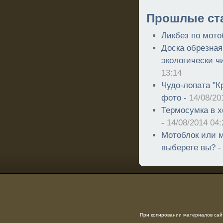
Прошлые ст
Ликбез по мото
Доска обрезна
экологически ч
13:14
Чудо-лопата "К
фото -
14/08/20
Термосумка в х
-
14/08/2014 04:
Мотоблок или м
выберете вы? 
При копировании материалов сайт