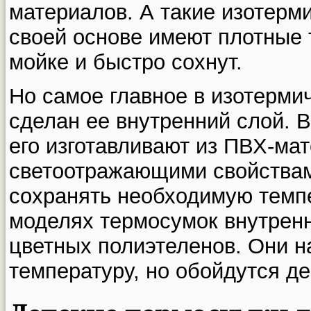
материалов. А такие изотерми
своей основе имеют плотные 
мойке и быстро сохнут.
Но самое главное в изотермиче
сделан ее внутренний слой. 
его изготавливают из ПВХ-ма
светоотражающими свойствами
сохранять необходимую темп
моделях термосумок внутренн
цветных полиэтеленов. Они н
температуру, но обойдутся д