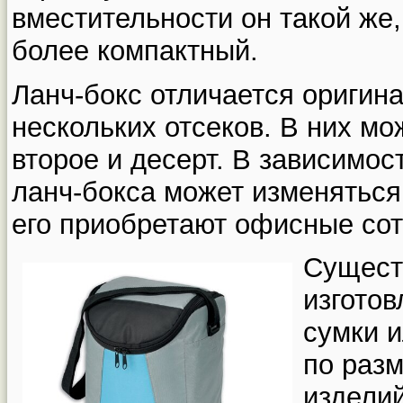
вместительности он такой же,
более компактный.
Ланч-бокс отличается оригин
нескольких отсеков. В них мо
второе и десерт. В зависимост
ланч-бокса может изменяться 
его приобретают офисные сот
Сущест
изготов
сумки 
по разм
изделий