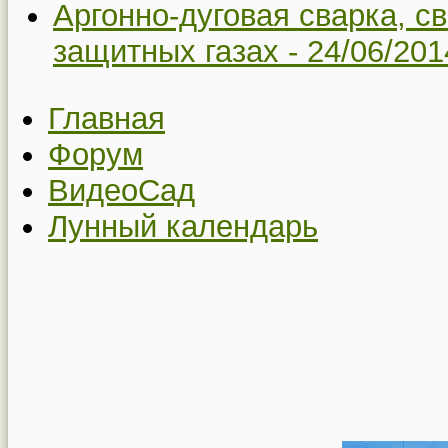
Аргонно-дуговая сварка, с
защитных газах -
24/06/201
Главная
Форум
ВидеоСад
Лунный календарь