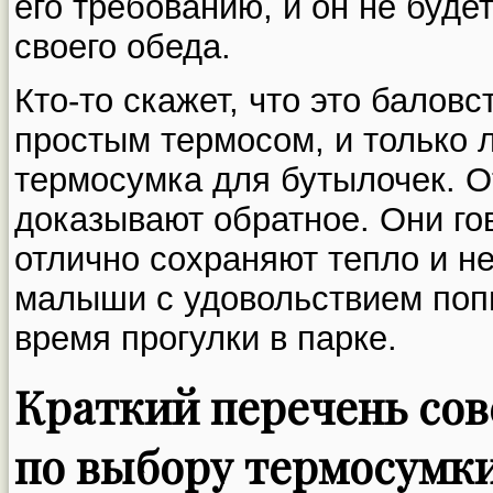
его требованию, и он не буде
своего обеда.
Кто-то скажет, что это балов
простым термосом, и только 
термосумка для бутылочек. 
доказывают обратное. Они гов
отлично сохраняют тепло и не
малыши с удовольствием поп
время прогулки в парке.
Краткий перечень сов
по выбору термосумк