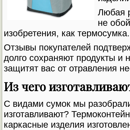
Любая 
не обой
изобретения, как термосумка.
Отзывы покупателей подтверж
долго сохраняют продукты и 
защитят вас от отравления н
Из чего изготавливаю
С видами сумок мы разобралис
изготавливают? Термоконтейн
каркасные изделия изготовле