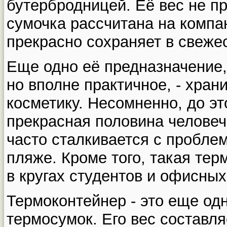
бутербродницей. Её вес не п
сумочка рассчитана на компа
прекрасно сохраняет в свеже
Еще одно её предназначение,
но вполне практичное, - хран
косметику. Несомненно, до э
прекрасная половина человеч
часто сталкивается с пробле
пляже. Кроме того, такая те
в кругах студентов и офисных
Термоконтейнер - это еще од
термосумок. Его вес составля