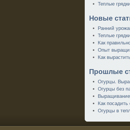
Теплые грядки
Новые стат
Ранний урожа
Теплые грядки
Как правильн
Опыт выращив
Как вырастить
Прошлые ст
Огурцы. Выра
Огурцы без п
Выращивание 
Как посадить
Огурцы в тепл