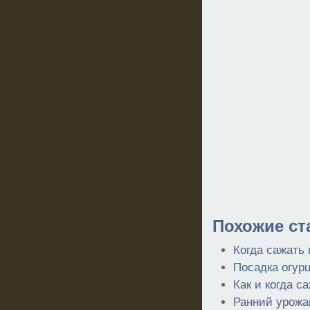
Похожие ст
Когда сажать 
Посадка огурц
Как и когда с
Ранний урожа