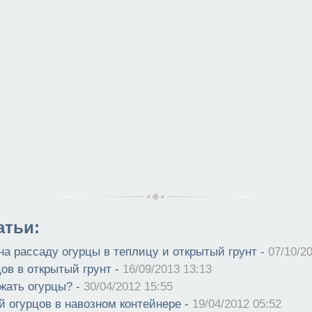
атьи:
на рассаду огурцы в теплицу и открытый грунт -
07/10/2
ов в открытый грунт -
16/09/2013 13:13
ажать огурцы? -
30/04/2012 15:55
й огурцов в навозном контейнере -
19/04/2012 05:52