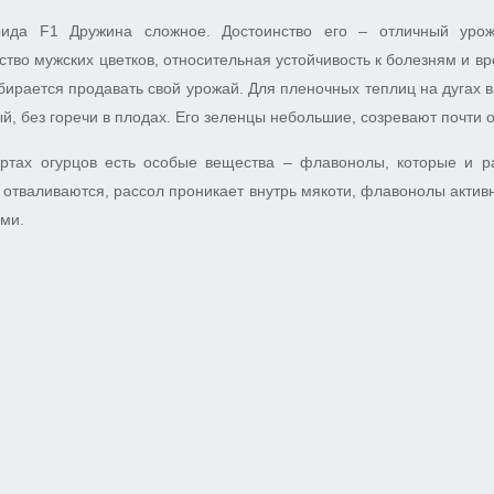
рида F1 Дружина сложное. Достоинство его – отличный урож
тво мужских цветков, относительная устойчивость к болезням и вр
обирается продавать свой урожай. Для пленочных теплиц на дугах 
й, без горечи в плодах. Его зеленцы небольшие, созревают почти
ртах огурцов есть особые вещества – флавонолы, которые и р
 отваливаются, рассол проникает внутрь мякоти, флавонолы актив
ми.