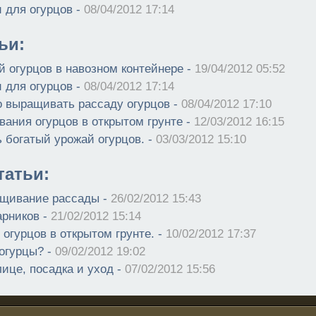
 для огурцов -
08/04/2012 17:14
ьи:
й огурцов в навозном контейнере -
19/04/2012 05:52
 для огурцов -
08/04/2012 17:14
о выращивать рассаду огурцов -
08/04/2012 17:10
ания огурцов в открытом грунте -
12/03/2012 16:15
 богатый урожай огурцов. -
03/03/2012 15:10
атьи:
щивание рассады -
26/02/2012 15:43
арников -
21/02/2012 15:14
огурцов в открытом грунте. -
10/02/2012 17:37
 огурцы? -
09/02/2012 19:02
ице, посадка и уход -
07/02/2012 15:56