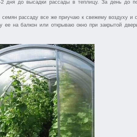
 дня до высадки рассады в теплицу. За день до п
е семян рассаду все же приучаю к свежему воздуху и 
у ее на балкон или открываю окно при закрытой двер