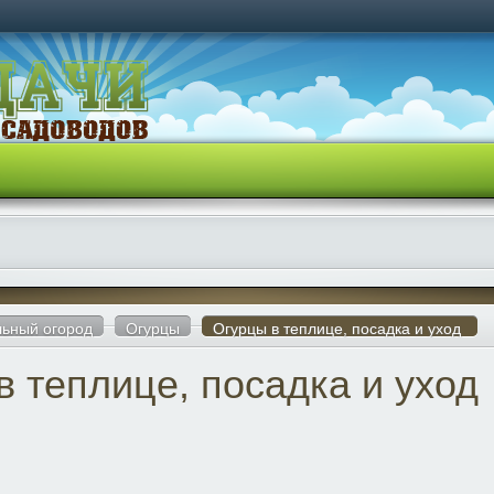
ьный огород
Огурцы
Огурцы в теплице, посадка и уход
в теплице, посадка и уход