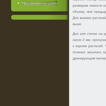
Праздники на даче
размерам емкости и
объему, чем предыд
Для выемки растений
выше.
Дно или стенки на у
около 2 мм, пропус
к корням растений. 
полезно засыпать п
дренирующим матер