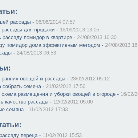
атьи:
шей рассады -
06/06/2014 07:57
рассады для продажи -
16/09/2013 13:05
ь рассаду помидор в квартире -
24/08/2013 16:30
ду помидор дома эффективным методом -
24/08/2013 16
сады -
24/08/2013 06:53
ьи:
ранних овощей и рассады -
23/02/2012 05:12
о собрать семена -
21/02/2012 17:56
, схема размещения и уборки овощей в огороде -
16/02/2
ть качество рассады -
12/02/2012 05:00
ые семяна -
11/02/2012 17:33
атьи:
ассаду переца -
11/02/2012 15:53