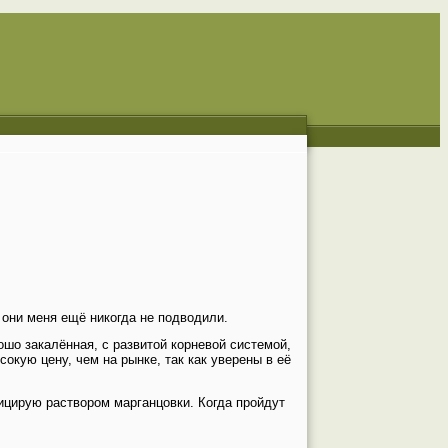
 они меня ещё никогда не подводили.
ошо закалённая, с развитой корневой системой,
окую цену, чем на рынке, так как уверены в её
ицирую раствором марганцовки. Когда пройдут