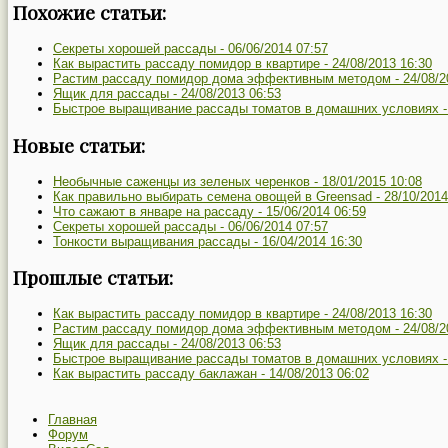
Похожие статьи:
Секреты хорошей рассады -
06/06/2014 07:57
Как вырастить рассаду помидор в квартире -
24/08/2013 16:30
Растим рассаду помидор дома эффективным методом -
24/08/2
Ящик для рассады -
24/08/2013 06:53
Быстрое выращивание рассады томатов в домашних условиях 
Новые статьи:
Необычные саженцы из зеленых черенков -
18/01/2015 10:08
Как правильно выбирать семена овощей в Greensad -
28/10/2014
Что сажают в январе на рассаду -
15/06/2014 06:59
Секреты хорошей рассады -
06/06/2014 07:57
Тонкости выращивания рассады -
16/04/2014 16:30
Прошлые статьи:
Как вырастить рассаду помидор в квартире -
24/08/2013 16:30
Растим рассаду помидор дома эффективным методом -
24/08/2
Ящик для рассады -
24/08/2013 06:53
Быстрое выращивание рассады томатов в домашних условиях 
Как вырастить рассаду баклажан -
14/08/2013 06:02
Главная
Форум