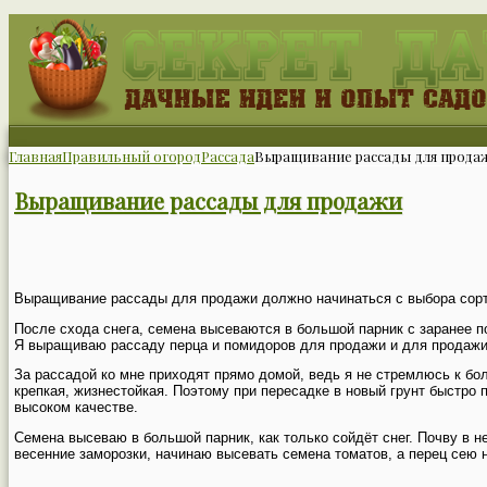
Главная
Правильный огород
Рассада
Выращивание рассады для прода
Выращивание рассады для продажи
Выращивание рассады для продажи должно начинаться с выбора сорта
После схода снега, семена высеваются в большой парник с заранее п
Я выращиваю рассаду перца и помидоров для продажи и для продажи. 
За рассадой ко мне приходят прямо домой, ведь я не стремлюсь к бо
крепкая, жизнестойкая. Поэтому при пересадке в новый грунт быстро 
высоком качестве.
Семена высеваю в большой парник, как только сойдёт снег. Почву в 
весенние заморозки, начинаю высевать семена томатов, а перец сею 