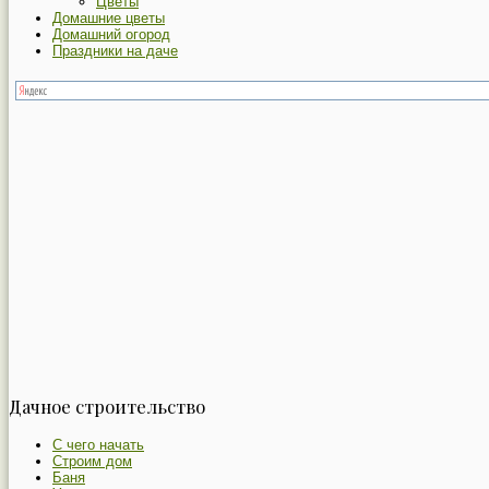
Цветы
Домашние цветы
Домашний огород
Праздники на даче
Дачное строительство
С чего начать
Строим дом
Баня