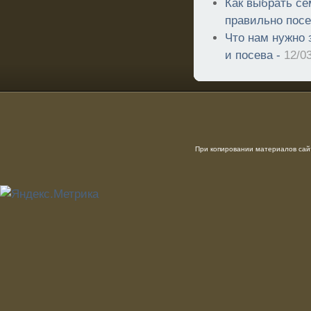
Как выбрать се
правильно посе
Что нам нужно 
и посева -
12/0
При копировании материалов сайт