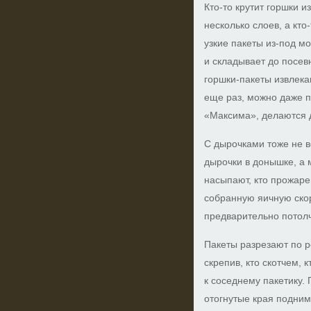
Кто-то крутит горшки и
несколько слоев, а кто
узкие пакеты из-под мо
и складывает до посев
горшки-пакеты извлека
еще раз, можно даже п
«Максима», делаются 
С дырочками тоже не в
дырочки в донышке, а 
насыпают, кто прожаре
собранную яичную скор
предварительно потол
Пакеты разрезают по р
скрепив, кто скотчем, 
к соседнему пакетику.
отогнутые края подни