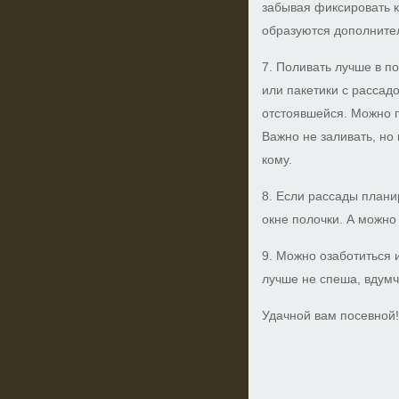
забывая фиксировать к
образуются дополните
7. Поливать лучше в п
или пакетики с рассад
отстоявшейся. Можно 
Важно не заливать, но
кому.
8. Если рассады плани
окне полочки. А можно 
9. Можно озаботиться и
лучше не спеша, вдумч
Удачной вам посевной