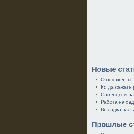
Новые стат
О всхожести 
Когда сажать 
Саженцы и рас
Работа на сад
Высадка расс
Прошлые ст