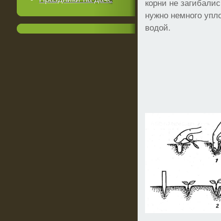
корни не загибали
нужно немного упл
водой.