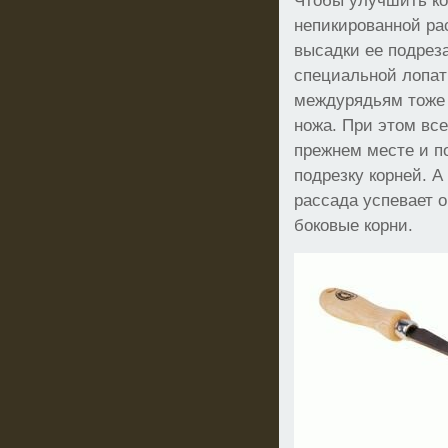
Чтобы улучшить к
непикированной рас
высадки ее подреза
специальной лопат
междурядьям тоже
ножа. При этом все
прежнем месте и п
подрезку корней. А
рассада успевает 
боковые корни.