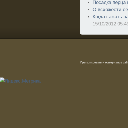
Посадка перца 
О всхожести с
Когда сажать р
15/10/2012 05:4
При копировании материалов сайт